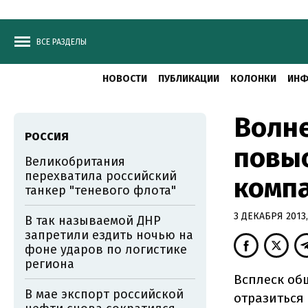
ВСЕ РАЗДЕЛЫ
НОВОСТИ
ПУБЛИКАЦИИ
КОЛОНКИ
ИНФ
Волне
РОССИЯ
повыс
Великобритания
перехватила российский
компа
танкер "теневого флота"
3 ДЕКАБРЯ 2013,
В так называемой ДНР
запретили ездить ночью на
фоне ударов по логистике
региона
Всплеск об
В мае экспорт российской
отразиться