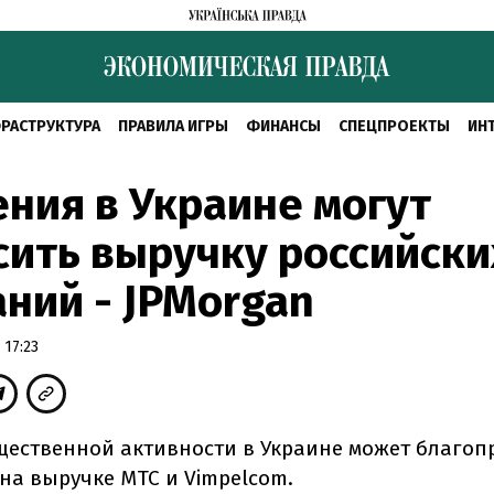
РАСТРУКТУРА
ПРАВИЛА ИГРЫ
ФИНАНСЫ
СПЕЦПРОЕКТЫ
ИН
ния в Украине могут
ить выручку российски
ний - JPMorgan
 17:23
щественной активности в Украине может благоп
 на выручке МТС и Vimpelcom.