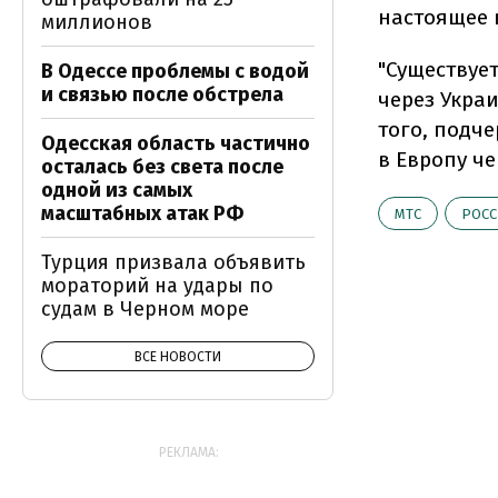
настоящее 
миллионов
"Существуе
В Одессе проблемы с водой
и связью после обстрела
через Украи
того, подч
Одесская область частично
в Европу че
осталась без света после
одной из самых
масштабных атак РФ
МТС
РОСС
Турция призвала объявить
мораторий на удары по
судам в Черном море
ВСЕ НОВОСТИ
РЕКЛАМА: