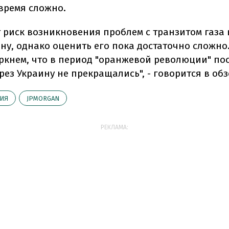
время сложно.
т риск возникновения проблем с транзитом газа 
ну, однако оценить его пока достаточно сложно
еркнем, что в период "оранжевой революции" пос
рез Украину не прекращались", - говорится в обз
ИЯ
JPMORGAN
РЕКЛАМА: