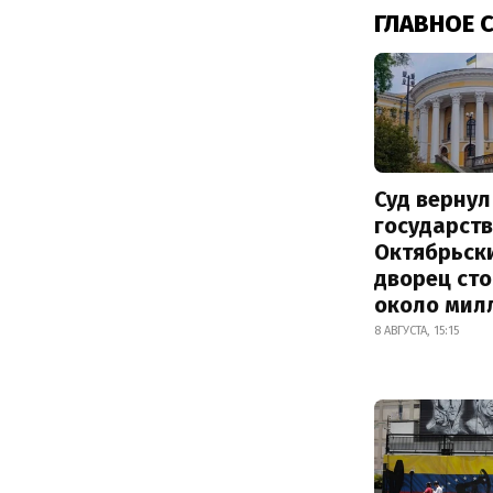
ГЛАВНОЕ 
Суд вернул
государств
Октябрьск
дворец ст
около мил
8 АВГУСТА, 15:15