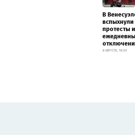
В Венесуэл
вспыхнули
протесты и
ежедневны
отключени
8 АВГУСТА, 18:00