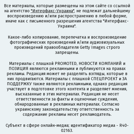
Все материалы, которые размещены на этом сайте со ссылкой
на агентство
"Интерфакс-Украина"
, не подлежат дальнейшему
воспроизведению и/или распространению в любой форме,
иначе как с письменного разрешения агентства "Интерфакс-
Украина".
Какое-либо копирование, перепечатка и воспроизведение
фотографических произведений и/или аудиовизуальных
произведений правообладателя Getty Images строго
запрещены.
Материалы с плашкой PROMOTED, НОВОСТИ КОМПАНИЙ и
ПОЗИЦИЯ являются рекламными и публикуются на правах
рекламы. Редакция может не разделять взгляды, которые в
них продвигаются. Материалы с плашкой СПЕЦПРОЕКТ и ЗА
ПОДДЕРЖКУ также являются рекламными, однако редакция
участвует в подготовке этого контента и разделяет мнения,
высказанные в этих материалах. Редакция не несет
ответственности за факты и оценочные суждения,
обнародованные в рекламных материалах. Согласно
украинскому законодательству ответственность за
содержание рекламы несет рекламодатель.
Субъект в сфере онлайн-медиа; идентификатор медиа - R40-
02163.