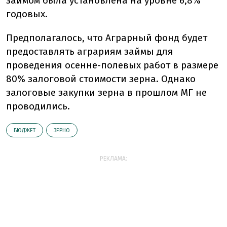
займом была установлена на уровне 6,8%
годовых.
Предполагалось, что Аграрный фонд будет
предоставлять аграриям займы для
проведения осенне-полевых работ в размере
80% залоговой стоимости зерна. Однако
залоговые закупки зерна в прошлом МГ не
проводились.
БЮДЖЕТ
ЗЕРНО
РЕКЛАМА: