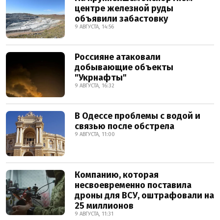
центре железной руды
объявили забастовку
9 АВГУСТА, 14:56
Россияне атаковали
добывающие объекты
"Укрнафты"
9 АВГУСТА, 16:32
В Одессе проблемы с водой и
связью после обстрела
9 АВГУСТА, 11:00
Компанию, которая
несвоевременно поставила
дроны для ВСУ, оштрафовали на
25 миллионов
9 АВГУСТА, 11:31