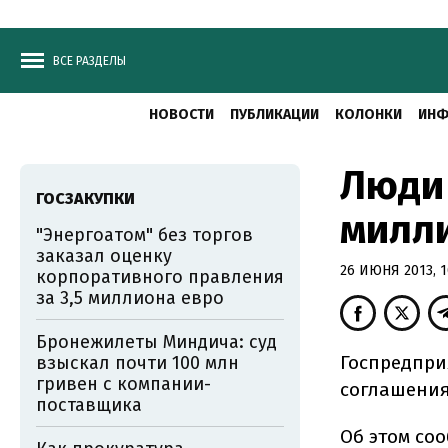
ВСЕ РАЗДЕЛЫ
НОВОСТИ
ПУБЛИКАЦИИ
КОЛОНКИ
ИНФ
Люди
ГОСЗАКУПКИ
милли
"Энергоатом" без торгов
заказал оценку
26 ИЮНЯ 2013, 1
корпоративного правления
за 3,5 миллиона евро
Бронежилеты Миндича: суд
Госпредпри
взыскал почти 100 млн
гривен с компании-
соглашения 
поставщика
Об этом соо