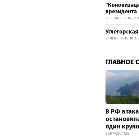
"Кононизаци
президента
29 ЯНВАРЯ 2018, 13:
Углегорская
27 ИЮЛЯ 2015, 10:32
ГЛАВНОЕ 
В РФ атак
остановил
один круп
5 АВГУСТА, 17:55