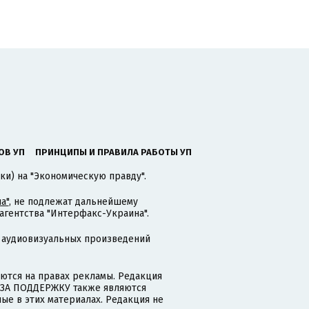
ОВ УП
ПРИНЦИПЫ И ПРАВИЛА РАБОТЫ УП
ки) на "Экономическую правду".
а"
, не подлежат дальнейшему
гентства "Интерфакс-Украина".
 аудиовизуальных произведений
тся на правах рекламы. Редакция
и ЗА ПОДДЕРЖКУ также являются
ые в этих материалах. Редакция не