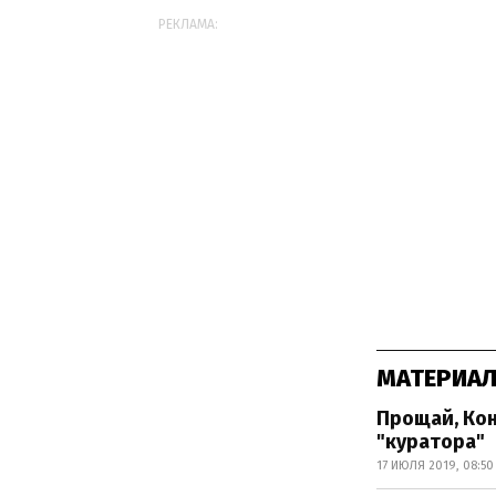
РЕКЛАМА:
МАТЕРИАЛ
Прощай, Кон
"куратора"
17 ИЮЛЯ 2019, 08:50