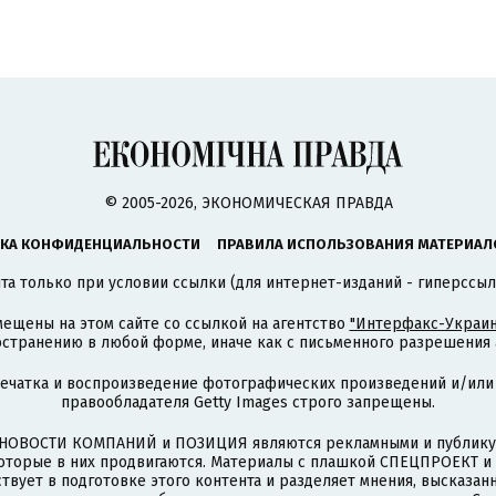
© 2005-2026, ЭКОНОМИЧЕСКАЯ ПРАВДА
КА КОНФИДЕНЦИАЛЬНОСТИ
ПРАВИЛА ИСПОЛЬЗОВАНИЯ МАТЕРИАЛ
а только при условии ссылки (для интернет-изданий - гиперссыл
ещены на этом сайте со ссылкой на агентство
"Интерфакс-Украин
странению в любой форме, иначе как с письменного разрешения а
печатка и воспроизведение фотографических произведений и/или
правообладателя Getty Images строго запрещены.
НОВОСТИ КОМПАНИЙ и ПОЗИЦИЯ являются рекламными и публикую
которые в них продвигаются. Материалы с плашкой СПЕЦПРОЕКТ 
твует в подготовке этого контента и разделяет мнения, высказанн