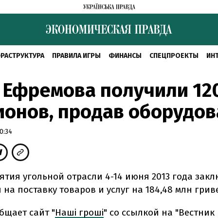
РАСТРУКТУРА
ПРАВИЛА ИГРЫ
ФИНАНСЫ
СПЕЦПРОЕКТЫ
ИН
 Ефремова получили 12
онов, продав оборудо
0:34
ятия угольной отрасли 4-14 июня 2013 года зак
на поставку товаров и услуг на 184,48 млн грив
бщает сайт "
Наші гроші
" со ссылкой на "Вестник