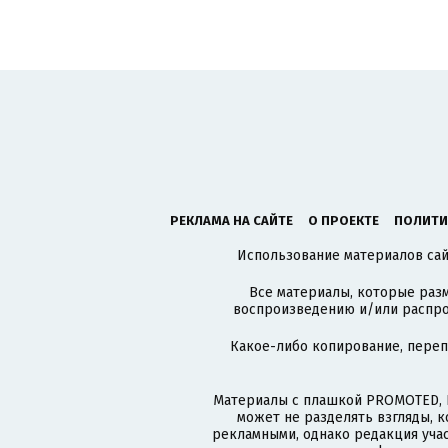
РЕКЛАМА НА САЙТЕ
О ПРОЕКТЕ
ПОЛИТИ
Использование материалов сайт
Все материалы, которые разм
воспроизведению и/или распро
Какое-либо копирование, пере
Материалы с плашкой PROMOTED, 
может не разделять взгляды, 
рекламными, однако редакция учас