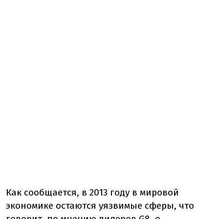
Как сообщается, в 2013 году в мировой
экономике остаются уязвимые сферы, что
говорит, по мнению лидеров G8, о