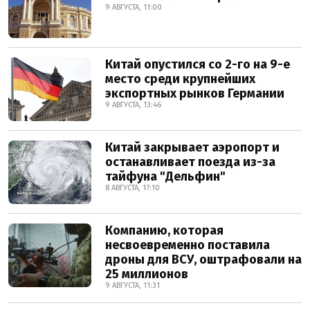
9 АВГУСТА, 11:00
Китай опустился со 2-го на 9-е
место среди крупнейших
экспортных рынков Германии
9 АВГУСТА, 13:46
Китай закрывает аэропорт и
останавливает поезда из-за
тайфуна "Дельфин"
8 АВГУСТА, 17:10
Компанию, которая
несвоевременно поставила
дроны для ВСУ, оштрафовали на
25 миллионов
9 АВГУСТА, 11:31