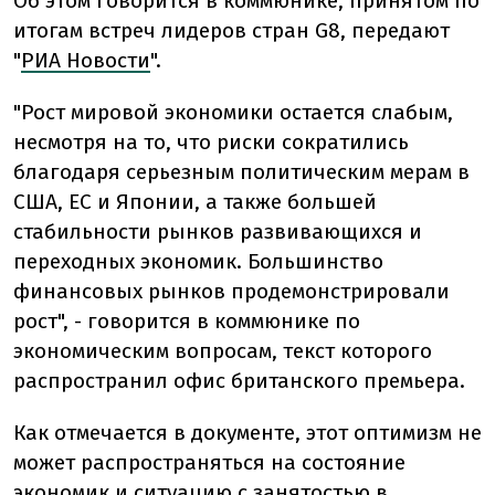
Об этом говорится в коммюнике, принятом по
итогам встреч лидеров стран G8, передают
"
РИА Новости
".
"Рост мировой экономики остается слабым,
несмотря на то, что риски сократились
благодаря серьезным политическим мерам в
США, ЕС и Японии, а также большей
стабильности рынков развивающихся и
переходных экономик. Большинство
финансовых рынков продемонстрировали
рост", - говорится в коммюнике по
экономическим вопросам, текст которого
распространил офис британского премьера.
Как отмечается в документе, этот оптимизм не
может распространяться на состояние
экономик и ситуацию с занятостью в