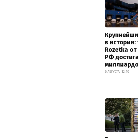
Крупнейши
в истории:
Rozetka от
РФ достиг
миллиард
6 АВГУСТА, 12:10