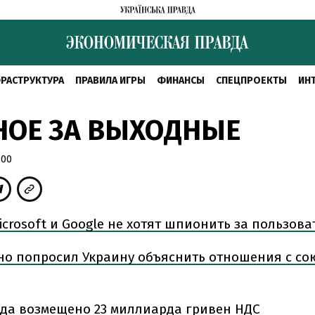
РАСТРУКТУРА
ПРАВИЛА ИГРЫ
ФИНАНСЫ
СПЕЦПРОЕКТЫ
ИН
НОЕ ЗА ВЫХОДНЫЕ
:00
icrosoft и Google не хотят шпионить за пользов
но попросил Украину объяснить отношения с со
ода возмещено 23 миллиарда гривен НДС