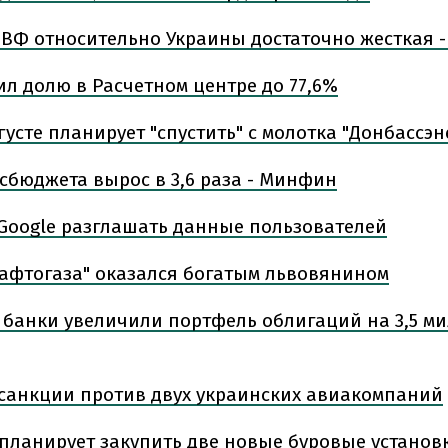
ВФ относительно Украины достаточно жесткая -
ил долю в Расчетном центре до 77,6%
густе планирует "спустить" с молотка "Донбассэн
сбюджета вырос в 3,6 раза - Минфин
 Google разглашать данные пользователей
нафтогаза" оказался богатым львовянином
 банки увеличили портфель облигаций на 3,5 ми
санкции против двух украинских авиакомпаний
 планирует закупить две новые буровые установ