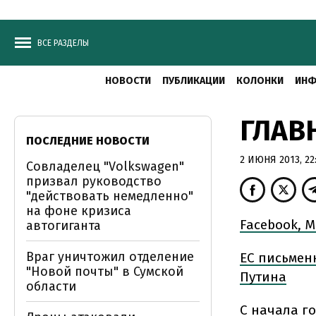
ВСЕ РАЗДЕЛЫ
НОВОСТИ
ПУБЛИКАЦИИ
КОЛОНКИ
ИНФ
ГЛАВ
ПОСЛЕДНИЕ НОВОСТИ
2 ИЮНЯ 2013, 22
Совладелец "Volkswagen"
призвал руководство
"действовать немедленно"
на фоне кризиса
Facebook, M
автогиганта
Враг уничтожил отделение
ЕС письмен
"Новой почты" в Сумской
Путина
области
С начала г