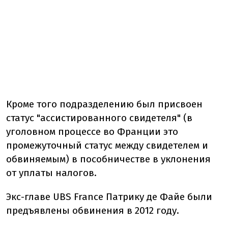
Кроме того подразделению был присвоен
статус "ассистированного свидетеля" (в
уголовном процессе во Франции это
промежуточный статус между свидетелем и
обвиняемым) в пособничестве в уклонения
от уплаты налогов.
Экс-главе UBS France Патрику де Файе были
предъявлены обвинения в 2012 году.