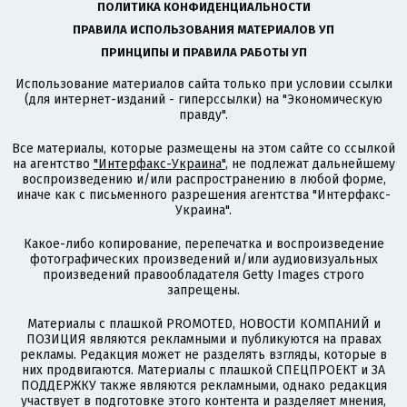
ПОЛИТИКА КОНФИДЕНЦИАЛЬНОСТИ
ПРАВИЛА ИСПОЛЬЗОВАНИЯ МАТЕРИАЛОВ УП
ПРИНЦИПЫ И ПРАВИЛА РАБОТЫ УП
Использование материалов сайта только при условии ссылки
(для интернет-изданий - гиперссылки) на "Экономическую
правду".
Все материалы, которые размещены на этом сайте со ссылкой
на агентство
"Интерфакс-Украина"
, не подлежат дальнейшему
воспроизведению и/или распространению в любой форме,
иначе как с письменного разрешения агентства "Интерфакс-
Украина".
Какое-либо копирование, перепечатка и воспроизведение
фотографических произведений и/или аудиовизуальных
произведений правообладателя Getty Images строго
запрещены.
Материалы с плашкой PROMOTED, НОВОСТИ КОМПАНИЙ и
ПОЗИЦИЯ являются рекламными и публикуются на правах
рекламы. Редакция может не разделять взгляды, которые в
них продвигаются. Материалы с плашкой СПЕЦПРОЕКТ и ЗА
ПОДДЕРЖКУ также являются рекламными, однако редакция
участвует в подготовке этого контента и разделяет мнения,