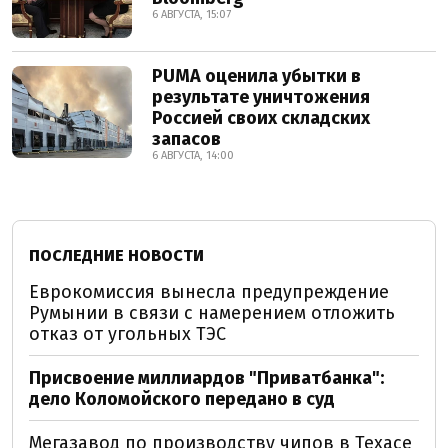
6 АВГУСТА, 15:07
PUMA оценила убытки в
результате уничтожения
Россией своих складских
запасов
6 АВГУСТА, 14:00
ПОСЛЕДНИЕ НОВОСТИ
Еврокомиссия вынесла предупреждение
Румынии в связи с намерением отложить
отказ от угольных ТЭС
Присвоение миллиардов "Приватбанка":
дело Коломойского передано в суд
Мегазавод по производству чипов в Техасе