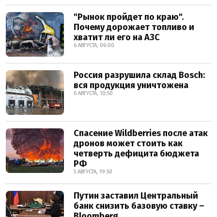
"Рынок пройдет по краю".
Почему дорожает топливо и
хватит ли его на АЗС
6 АВГУСТА, 06:00
Россия разрушила склад Bosch:
вся продукция уничтожена
6 АВГУСТА, 10:50
Спасение Wildberries после атак
дронов может стоить как
четверть дефицита бюджета
РФ
5 АВГУСТА, 19:50
Путин заставил Центральный
банк снизить базовую ставку –
Bloomberg