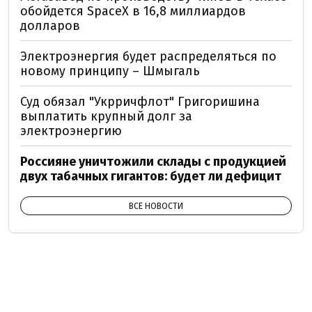
обойдется SpaceX в 16,8 миллиардов
долларов
Электроэнергия будет распределяться по
новому принципу – Шмыгаль
Суд обязал "Укрричфлот" Григоришина
выплатить крупный долг за
электроэнергию
Россияне уничтожили склады с продукцией
двух табачных гигантов: будет ли дефицит
ВСЕ НОВОСТИ