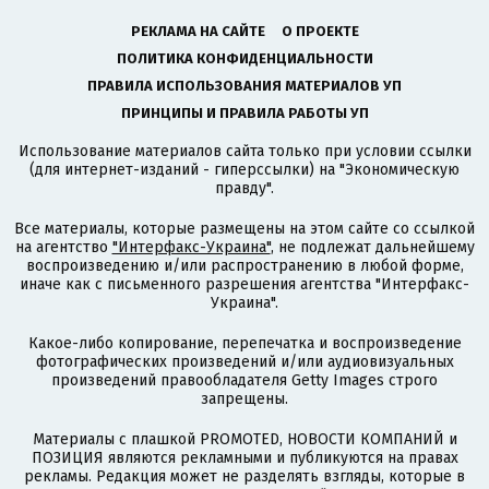
РЕКЛАМА НА САЙТЕ
О ПРОЕКТЕ
ПОЛИТИКА КОНФИДЕНЦИАЛЬНОСТИ
ПРАВИЛА ИСПОЛЬЗОВАНИЯ МАТЕРИАЛОВ УП
ПРИНЦИПЫ И ПРАВИЛА РАБОТЫ УП
Использование материалов сайта только при условии ссылки
(для интернет-изданий - гиперссылки) на "Экономическую
правду".
Все материалы, которые размещены на этом сайте со ссылкой
на агентство
"Интерфакс-Украина"
, не подлежат дальнейшему
воспроизведению и/или распространению в любой форме,
иначе как с письменного разрешения агентства "Интерфакс-
Украина".
Какое-либо копирование, перепечатка и воспроизведение
фотографических произведений и/или аудиовизуальных
произведений правообладателя Getty Images строго
запрещены.
Материалы с плашкой PROMOTED, НОВОСТИ КОМПАНИЙ и
ПОЗИЦИЯ являются рекламными и публикуются на правах
рекламы. Редакция может не разделять взгляды, которые в