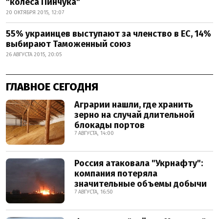
"колеса Пинчука"
20 ОКТЯБРЯ 2015, 12:07
55% украинцев выступают за членство в ЕС, 14%
выбирают Таможенный союз
26 АВГУСТА 2015, 20:05
ГЛАВНОЕ СЕГОДНЯ
Аграрии нашли, где хранить
зерно на случай длительной
блокады портов
7 АВГУСТА, 14:00
Россия атаковала "Укрнафту":
компания потеряла
значительные объемы добычи
7 АВГУСТА, 16:50