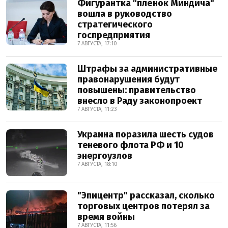
Фигурантка "плёнок Миндича"
вошла в руководство
стратегического
госпредприятия
7 АВГУСТА, 17:10
Штрафы за административные
правонарушения будут
повышены: правительство
внесло в Раду законопроект
7 АВГУСТА, 11:23
Украина поразила шесть судов
теневого флота РФ и 10
энергоузлов
7 АВГУСТА, 18:10
"Эпицентр" рассказал, сколько
торговых центров потерял за
время войны
7 АВГУСТА, 11:56