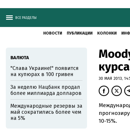
ВСЕ РАЗДЕЛЫ
НОВОСТИ
ПУБЛИКАЦИИ
КОЛОНКИ
ИНФ
Moody
ВАЛЮТА
курса
"Слава Украине!" появится
на купюрах в 100 гривен
30 МАЯ 2013, 14:
За неделю Нацбанк продал
более миллиарда долларов
Международн
Международные резервы за
май сократились более чем
прогнозиру
на 5%
10-15%.