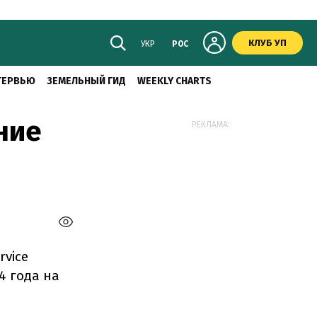
КЛУБ УП
УКР
РОС
ТЕРВЬЮ
ЗЕМЕЛЬНЫЙ ГИД
WEEKLY CHARTS
ние
РЕКЛАМА:
rvice
4 года на