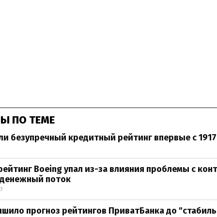
Ы ПО ТЕМЕ
и безупречный кредитный рейтинг впервые с 1917
ейтинг Boeing упал из-за влияния проблемы с кон
 денежный поток
7
чшило прогноз рейтингов ПриватБанка до "стабиль