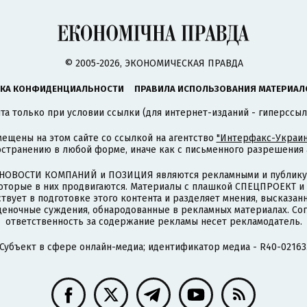
© 2005-2026, ЭКОНОМИЧЕСКАЯ ПРАВДА
КА КОНФИДЕНЦИАЛЬНОСТИ
ПРАВИЛА ИСПОЛЬЗОВАНИЯ МАТЕРИАЛ
а только при условии ссылки (для интернет-изданий - гиперссыл
ещены на этом сайте со ссылкой на агентство
"Интерфакс-Украин
странению в любой форме, иначе как с письменного разрешения а
НОВОСТИ КОМПАНИЙ и ПОЗИЦИЯ являются рекламными и публикую
которые в них продвигаются. Материалы с плашкой СПЕЦПРОЕКТ 
твует в подготовке этого контента и разделяет мнения, высказанн
ценочные суждения, обнародованные в рекламных материалах. Со
ответственность за содержание рекламы несет рекламодатель.
Субъект в сфере онлайн-медиа; идентификатор медиа - R40-02163