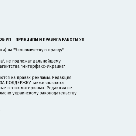
ОВ УП
ПРИНЦИПЫ И ПРАВИЛА РАБОТЫ УП
ки) на "Экономическую правду".
а"
, не подлежат дальнейшему
гентства "Интерфакс-Украина".
тся на правах рекламы. Редакция
и ЗА ПОДДЕРЖКУ также являются
ые в этих материалах. Редакция не
гласно украинскому законодательству
.