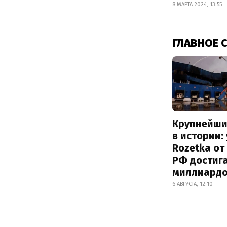
8 МАРТА 2024, 13:55
ГЛАВНОЕ 
Крупнейши
в истории:
Rozetka от
РФ достиг
миллиард
6 АВГУСТА, 12:10