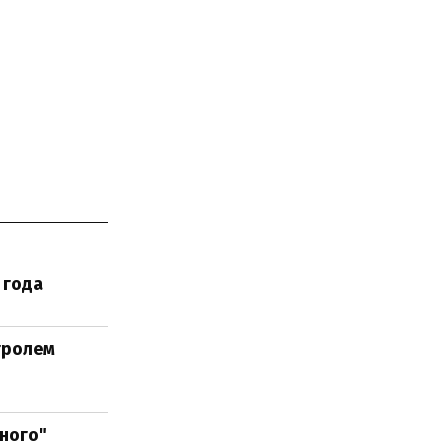
 года
тролем
ного"