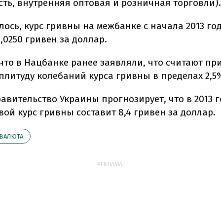
ть, внутренняя оптовая и розничная торговли).
лось, курс гривны на межбанке с начала 2013 го
 8,0250 гривен за доллар.
что в Нацбанке ранее заявляли, что считают п
плитуду колебаний курса гривны в пределах 2,5
авительство Украины прогнозирует, что в 2013 г
ой курс гривны составит 8,4 гривен за доллар.
ВАЛЮТА
РЕКЛАМА: