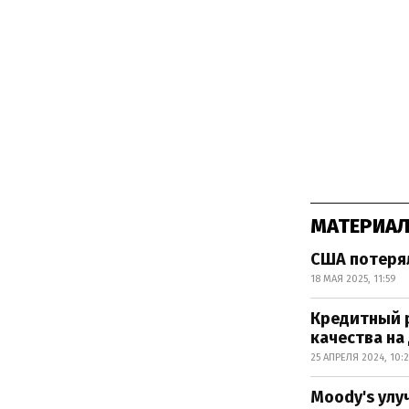
МАТЕРИАЛ
США потерял
18 МАЯ 2025, 11:59
Кредитный р
качества на
25 АПРЕЛЯ 2024, 10:2
Moody's улу