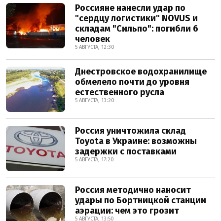
Россияне нанесли удар по
"сердцу логистики" NOVUS и
складам "Сильпо": погибли 6
человек
5 АВГУСТА, 12:30
Днестровское водохранилище
обмелело почти до уровня
естественного русла
5 АВГУСТА, 13:20
Россия уничтожила склад
Toyota в Украине: возможны
задержки с поставками
5 АВГУСТА, 17:20
Россия методично наносит
удары по Бортницкой станции
аэрации: чем это грозит
5 АВГУСТА, 13:50