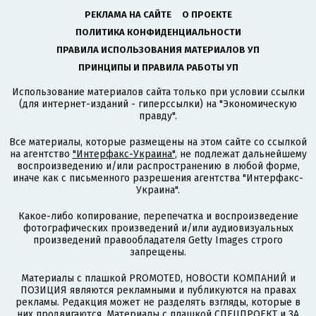
РЕКЛАМА НА САЙТЕ
О ПРОЕКТЕ
ПОЛИТИКА КОНФИДЕНЦИАЛЬНОСТИ
ПРАВИЛА ИСПОЛЬЗОВАНИЯ МАТЕРИАЛОВ УП
ПРИНЦИПЫ И ПРАВИЛА РАБОТЫ УП
Использование материалов сайта только при условии ссылки
(для интернет-изданий - гиперссылки) на "Экономическую
правду".
Все материалы, которые размещены на этом сайте со ссылкой
на агентство
"Интерфакс-Украина"
, не подлежат дальнейшему
воспроизведению и/или распространению в любой форме,
иначе как с письменного разрешения агентства "Интерфакс-
Украина".
Какое-либо копирование, перепечатка и воспроизведение
фотографических произведений и/или аудиовизуальных
произведений правообладателя Getty Images строго
запрещены.
Материалы с плашкой PROMOTED, НОВОСТИ КОМПАНИЙ и
ПОЗИЦИЯ являются рекламными и публикуются на правах
рекламы. Редакция может не разделять взгляды, которые в
них продвигаются. Материалы с плашкой СПЕЦПРОЕКТ и ЗА