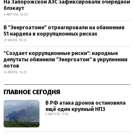
На Запорожской АЭС зафиксировали очередной
блэкаут
4 АВГУСТА, 16:03
В "Энергоатоме" отреагировали на обвинения
51 нардепа в коррупционных рисках
25 ИЮЛЯ, 10:25
"Создает коррупционные риски": народные
депутаты обвинили "Энергоатом" в укрупнении
лотов
24 ИЮЛЯ, 14:25
ГЛАВНОЕ СЕГОДНЯ
В РФ атака дронов остановила
ещё один крупный НПЗ
5 АВГУСТА, 17:55