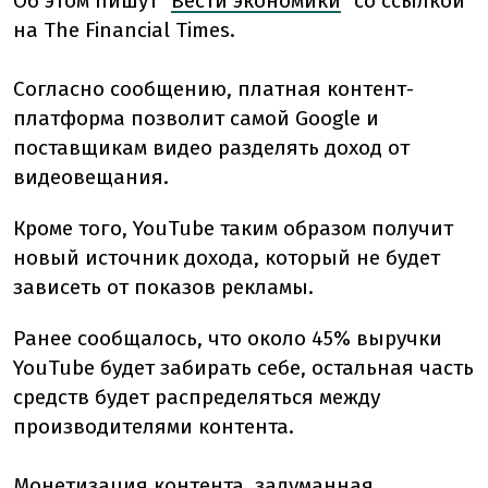
Об этом пишут "
Вести экономики
" со ссылкой
на The Financial Times.
Согласно сообщению, платная контент-
платформа позволит самой Google и
поставщикам видео разделять доход от
видеовещания.
Кроме того, YouTube таким образом получит
новый источник дохода, который не будет
зависеть от показов рекламы.
Ранее сообщалось, что около 45% выручки
YouTube будет забирать себе, остальная часть
средств будет распределяться между
производителями контента.
Монетизация контента, задуманная