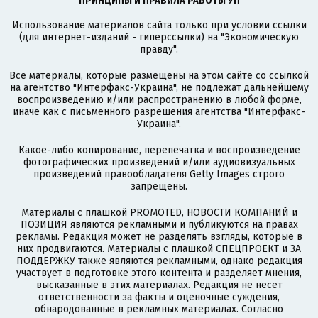
ПРИНЦИПЫ И ПРАВИЛА РАБОТЫ УП
Использование материалов сайта только при условии ссылки
(для интернет-изданий - гиперссылки) на "Экономическую
правду".
Все материалы, которые размещены на этом сайте со ссылкой
на агентство
"Интерфакс-Украина"
, не подлежат дальнейшему
воспроизведению и/или распространению в любой форме,
иначе как с письменного разрешения агентства "Интерфакс-
Украина".
Какое-либо копирование, перепечатка и воспроизведение
фотографических произведений и/или аудиовизуальных
произведений правообладателя Getty Images строго
запрещены.
Материалы с плашкой PROMOTED, НОВОСТИ КОМПАНИЙ и
ПОЗИЦИЯ являются рекламными и публикуются на правах
рекламы. Редакция может не разделять взгляды, которые в
них продвигаются. Материалы с плашкой СПЕЦПРОЕКТ и ЗА
ПОДДЕРЖКУ также являются рекламными, однако редакция
участвует в подготовке этого контента и разделяет мнения,
высказанные в этих материалах. Редакция не несет
ответственности за факты и оценочные суждения,
обнародованные в рекламных материалах. Согласно