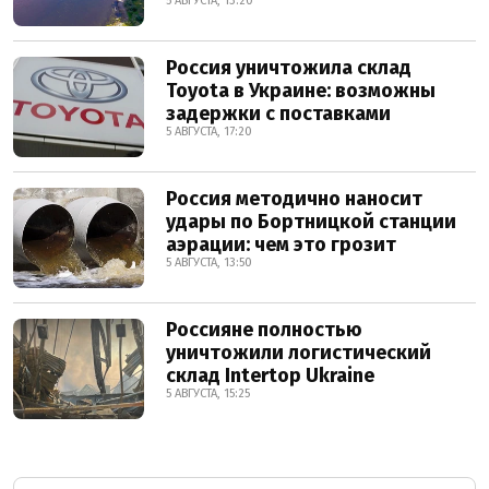
5 АВГУСТА, 13:20
Россия уничтожила склад
Toyota в Украине: возможны
задержки с поставками
5 АВГУСТА, 17:20
Россия методично наносит
удары по Бортницкой станции
аэрации: чем это грозит
5 АВГУСТА, 13:50
Россияне полностью
уничтожили логистический
склад Intertop Ukraine
5 АВГУСТА, 15:25