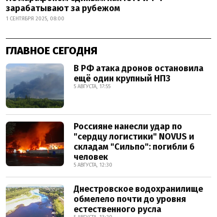
зарабатывают за рубежом
1 СЕНТЯБРЯ 2025, 08:00
ГЛАВНОЕ СЕГОДНЯ
В РФ атака дронов остановила
ещё один крупный НПЗ
5 АВГУСТА, 17:55
Россияне нанесли удар по
"сердцу логистики" NOVUS и
складам "Сильпо": погибли 6
человек
5 АВГУСТА, 12:30
Днестровское водохранилище
обмелело почти до уровня
естественного русла