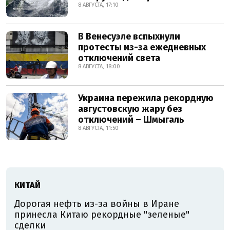
8 АВГУСТА, 17:10
В Венесуэле вспыхнули
протесты из-за ежедневных
отключений света
8 АВГУСТА, 18:00
Украина пережила рекордную
августовскую жару без
отключений – Шмыгаль
8 АВГУСТА, 11:50
КИТАЙ
Дорогая нефть из-за войны в Иране
принесла Китаю рекордные "зеленые"
сделки