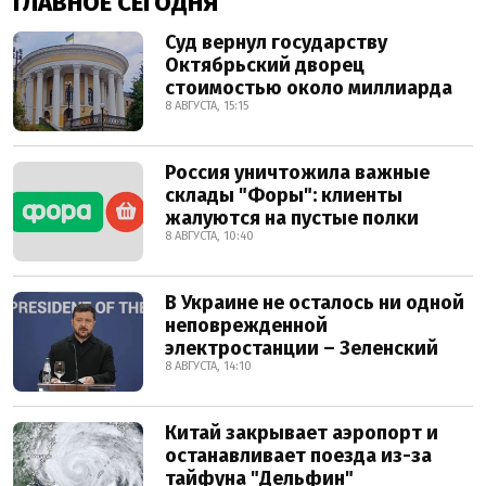
ГЛАВНОЕ СЕГОДНЯ
Суд вернул государству
Октябрьский дворец
стоимостью около миллиарда
8 АВГУСТА, 15:15
Россия уничтожила важные
склады "Форы": клиенты
жалуются на пустые полки
8 АВГУСТА, 10:40
В Украине не осталось ни одной
неповрежденной
электростанции – Зеленский
8 АВГУСТА, 14:10
Китай закрывает аэропорт и
останавливает поезда из-за
тайфуна "Дельфин"