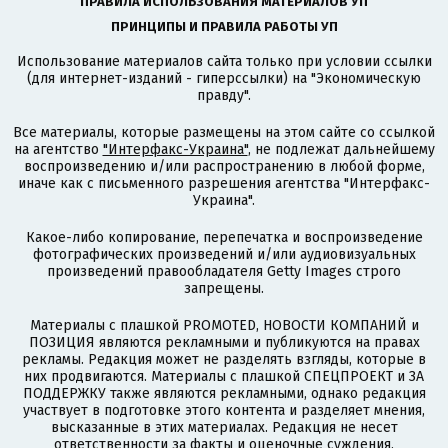
ПРАВИЛА ИСПОЛЬЗОВАНИЯ МАТЕРИАЛОВ УП
ПРИНЦИПЫ И ПРАВИЛА РАБОТЫ УП
Использование материалов сайта только при условии ссылки
(для интернет-изданий - гиперссылки) на "Экономическую
правду".
Все материалы, которые размещены на этом сайте со ссылкой
на агентство
"Интерфакс-Украина"
, не подлежат дальнейшему
воспроизведению и/или распространению в любой форме,
иначе как с письменного разрешения агентства "Интерфакс-
Украина".
Какое-либо копирование, перепечатка и воспроизведение
фотографических произведений и/или аудиовизуальных
произведений правообладателя Getty Images строго
запрещены.
Материалы с плашкой PROMOTED, НОВОСТИ КОМПАНИЙ и
ПОЗИЦИЯ являются рекламными и публикуются на правах
рекламы. Редакция может не разделять взгляды, которые в
них продвигаются. Материалы с плашкой СПЕЦПРОЕКТ и ЗА
ПОДДЕРЖКУ также являются рекламными, однако редакция
участвует в подготовке этого контента и разделяет мнения,
высказанные в этих материалах. Редакция не несет
ответственности за факты и оценочные суждения,