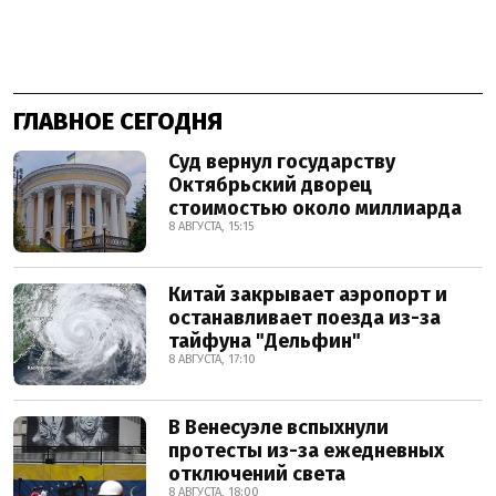
ГЛАВНОЕ СЕГОДНЯ
Суд вернул государству
Октябрьский дворец
стоимостью около миллиарда
8 АВГУСТА, 15:15
Китай закрывает аэропорт и
останавливает поезда из-за
тайфуна "Дельфин"
8 АВГУСТА, 17:10
В Венесуэле вспыхнули
протесты из-за ежедневных
отключений света
8 АВГУСТА, 18:00