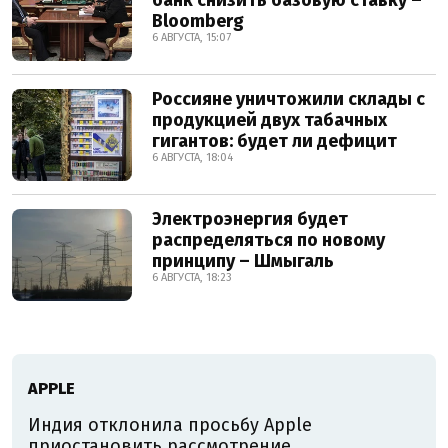
банк снизить базовую ставку –
Bloomberg
6 АВГУСТА, 15:07
Россияне уничтожили склады с
продукцией двух табачных
гигантов: будет ли дефицит
6 АВГУСТА, 18:04
Электроэнергия будет
распределяться по новому
принципу – Шмыгаль
6 АВГУСТА, 18:23
АPPLE
Индия отклонила просьбу Apple
приостановить рассмотрение