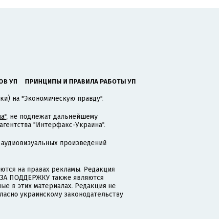
ОВ УП
ПРИНЦИПЫ И ПРАВИЛА РАБОТЫ УП
ки) на "Экономическую правду".
а"
, не подлежат дальнейшему
гентства "Интерфакс-Украина".
 аудиовизуальных произведений
тся на правах рекламы. Редакция
и ЗА ПОДДЕРЖКУ также являются
ые в этих материалах. Редакция не
гласно украинскому законодательству