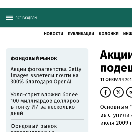
ВСЕ РАЗДЕЛЫ
НОВОСТИ
ПУБЛИКАЦИИ
КОЛОНКИ
ИНФ
Акции
ФОНДОВЫЙ РЫНОК
поде
Акции фотоагентства Getty
Images взлетели почти на
11 ФЕВРАЛЯ 2013
300% благодаря OpenAI
Уолл-стрит вложил более
100 миллиардов долларов
Основным "
в гонку ИИ за несколько
дней
выступили 
июля 2009 г
Фондовый рынок