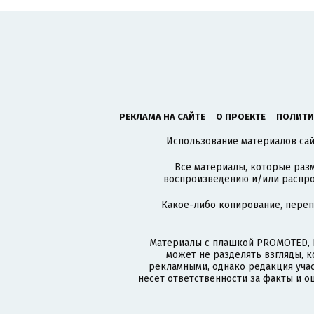
РЕКЛАМА НА САЙТЕ
О ПРОЕКТЕ
ПОЛИТИ
Использование материалов сайт
Все материалы, которые разм
воспроизведению и/или распро
Какое-либо копирование, пере
Материалы с плашкой PROMOTED, 
может не разделять взгляды, 
рекламными, однако редакция учас
несет ответственности за факты и о