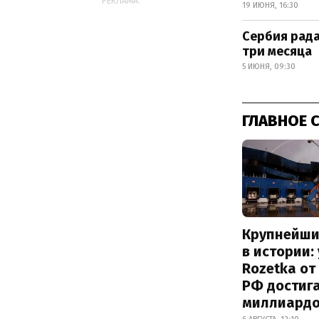
РЕКЛАМА:
19 ИЮНЯ, 16:30
Сербия рада
три месяца
5 ИЮНЯ, 09:30
ГЛАВНОЕ 
Крупнейши
в истории:
Rozetka от
РФ достиг
миллиард