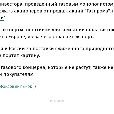
 инвестора, проведенный газовым монополистом
ержать акционеров от продаж акций "Газпрома",
ти
".
т эксперты, негативом для компании стала высо
 в Европе, из-за чего страдает экспорт.
я в России за поставки сжиженного природного
е портит картину.
газового концерна, которые не растут, также н
и покупателям.
ФОНДОВЫЙ РЫНОК
РЕКЛАМА: