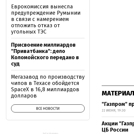
Еврокомиссия вынесла
предупреждение Румынии
в связи с намерением
отложить отказ от
угольных ТЭС
Присвоение миллиардов
"Приватбанка": дело
Коломойского передано в
суд
Мегазавод по производству
чипов в Техасе обойдется
SpaceX в 16,8 миллиардов
МАТЕРИАЛ
долларов
"Газпром" п
ВСЕ НОВОСТИ
22 ИЮНЯ, 19:30
Акции "Газп
ЦБ России