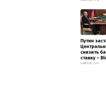
6 АВГУСТА, 12:10
Путин заст
Центральн
снизить б
ставку – B
6 АВГУСТА, 15:07