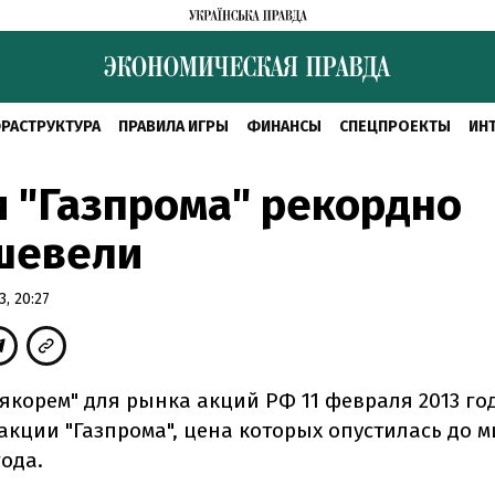
РАСТРУКТУРА
ПРАВИЛА ИГРЫ
ФИНАНСЫ
СПЕЦПРОЕКТЫ
ИН
 "Газпрома" рекордно
шевели
, 20:27
якорем" для рынка акций РФ 11 февраля 2013 го
акции "Газпрома", цена которых опустилась до 
ода.