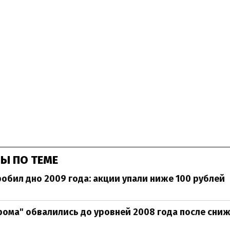
Ы ПО ТЕМЕ
робил дно 2009 года: акции упали ниже 100 рублей
рома" обвалились до уровней 2008 года после сни