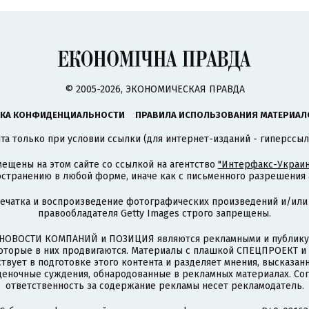
© 2005-2026, ЭКОНОМИЧЕСКАЯ ПРАВДА
КА КОНФИДЕНЦИАЛЬНОСТИ
ПРАВИЛА ИСПОЛЬЗОВАНИЯ МАТЕРИАЛ
а только при условии ссылки (для интернет-изданий - гиперссыл
ещены на этом сайте со ссылкой на агентство
"Интерфакс-Украин
странению в любой форме, иначе как с письменного разрешения а
печатка и воспроизведение фотографических произведений и/или
правообладателя Getty Images строго запрещены.
НОВОСТИ КОМПАНИЙ и ПОЗИЦИЯ являются рекламными и публикую
которые в них продвигаются. Материалы с плашкой СПЕЦПРОЕКТ 
твует в подготовке этого контента и разделяет мнения, высказанн
ценочные суждения, обнародованные в рекламных материалах. Со
ответственность за содержание рекламы несет рекламодатель.