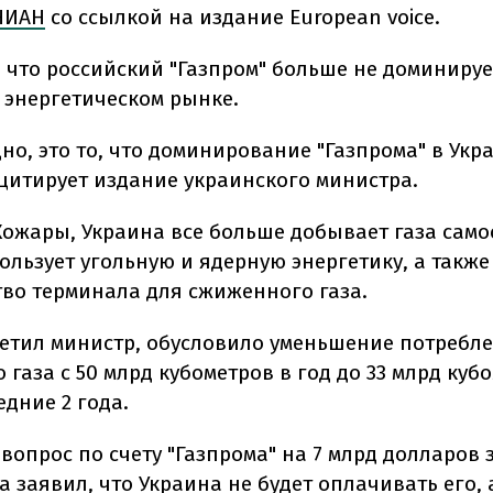
НИАН
со ссылкой на издание European voice.
, что российский "Газпром" больше не доминируе
 энергетическом рынке.
но, это то, что доминирование "Газпрома" в Укр
 цитирует издание украинского министра.
Кожары, Украина все больше добывает газа само
ользует угольную и ядерную энергетику, а также
тво терминала для сжиженного газа.
тметил министр, обусловило уменьшение потребл
 газа с 50 млрд кубометров в год до 33 млрд куб
едние 2 года.
вопрос по счету "Газпрома" на 7 млрд долларов 
а заявил, что Украина не будет оплачивать его, 