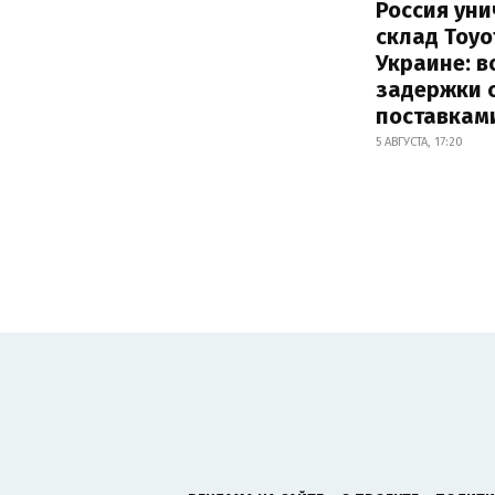
Россия ун
склад Toyo
Украине: 
задержки 
поставкам
5 АВГУСТА, 17:20