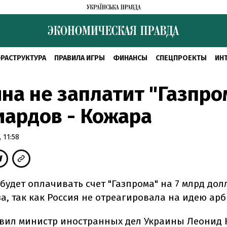
РАСТРУКТУРА
ПРАВИЛА ИГРЫ
ФИНАНСЫ
СПЕЦПРОЕКТЫ
ИН
на не заплатит "Газпро
ардов - Кожара
 11:58
будет оплачивать счет "Газпрома" на 7 млрд дол
а, так как Россия не отреагировала на идею ар
явил министр иностранных дел Украины Леонид 