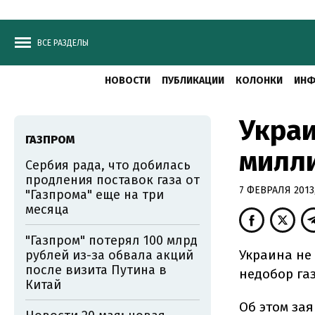
ВСЕ РАЗДЕЛЫ
НОВОСТИ
ПУБЛИКАЦИИ
КОЛОНКИ
ИНФ
Украи
ГАЗПРОМ
милли
Сербия рада, что добилась
продления поставок газа от
7 ФЕВРАЛЯ 2013,
"Газпрома" еще на три
месяца
"Газпром" потерял 100 млрд
Украина не 
рублей из-за обвала акций
после визита Путина в
недобор газ
Китай
Об этом за