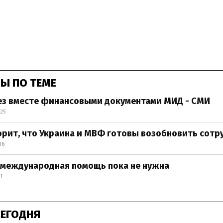
Ы ПО ТЕМЕ
ез вместе финансовыми документами МИД - СМИ
:25
рит, что Украина и МВФ готовы возобновить сотр
36
 международная помощь пока не нужна
1
СЕГОДНЯ