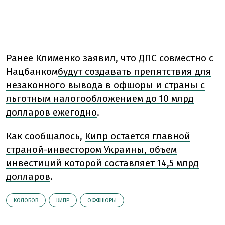
Ранее Клименко заявил, что ДПС совместно с
Нацбанком
будут создавать препятствия для
незаконного вывода в офшоры и страны с
льготным налогообложением до 10 млрд
долларов ежегодно
.
Как сообщалось,
Кипр остается главной
страной-инвестором Украины, объем
инвестиций которой составляет 14,5 млрд
долларов
.
КОЛОБОВ
КИПР
ОФФШОРЫ