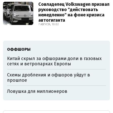
Совладелец Volkswagen призвал
руководство "действовать
немедленно" на фоне кризиса
автогиганта
7 АВГУСТА, 10:02
ОФФШОРЫ
Китай скрыл за офшорами доли в газовых
сетях и ветропарках Европы
Схемы дробления и офшоров уйдут в
прошлое
Ловушка для миллионеров