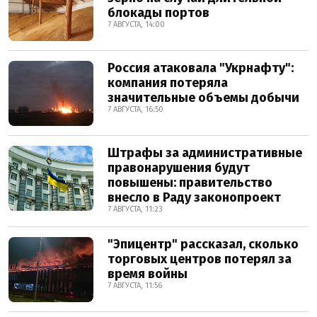
блокады портов
7 АВГУСТА, 14:00
Россия атаковала "Укрнафту":
компания потеряла
значительные объемы добычи
7 АВГУСТА, 16:50
Штрафы за административные
правонарушения будут
повышены: правительство
внесло в Раду законопроект
7 АВГУСТА, 11:23
"Эпицентр" рассказал, сколько
торговых центров потерял за
время войны
7 АВГУСТА, 11:56