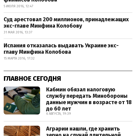
5 ИЮЛЯ 2016, 12:47
Суд арестовал 200 миллионов, принадлежащих
экс-главе Минфина Колобову
31 МАЯ 2016, 13:37
Испания отказалась выдавать Украине экс-
главу Минфина Колобова
15 МАРТА 2016, 17:32
ГЛАВНОЕ СЕГОДНЯ
Кабмин обязал налоговую
службу передать Минобороны
данные мужчин в возрасте от 18
до 60 лет
6 АВГУСТА, 19:39
Аграрии нашли, где хранить
зерно на случай длительной