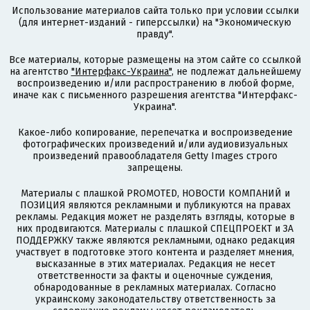
Использование материалов сайта только при условии ссылки
(для интернет-изданий - гиперссылки) на "Экономическую
правду".
Все материалы, которые размещены на этом сайте со ссылкой
на агентство
"Интерфакс-Украина"
, не подлежат дальнейшему
воспроизведению и/или распространению в любой форме,
иначе как с письменного разрешения агентства "Интерфакс-
Украина".
Какое-либо копирование, перепечатка и воспроизведение
фотографических произведений и/или аудиовизуальных
произведений правообладателя Getty Images строго
запрещены.
Материалы с плашкой PROMOTED, НОВОСТИ КОМПАНИЙ и
ПОЗИЦИЯ являются рекламными и публикуются на правах
рекламы. Редакция может не разделять взгляды, которые в
них продвигаются. Материалы с плашкой СПЕЦПРОЕКТ и ЗА
ПОДДЕРЖКУ также являются рекламными, однако редакция
участвует в подготовке этого контента и разделяет мнения,
высказанные в этих материалах. Редакция не несет
ответственности за факты и оценочные суждения,
обнародованные в рекламных материалах. Согласно
украинскому законодательству ответственность за