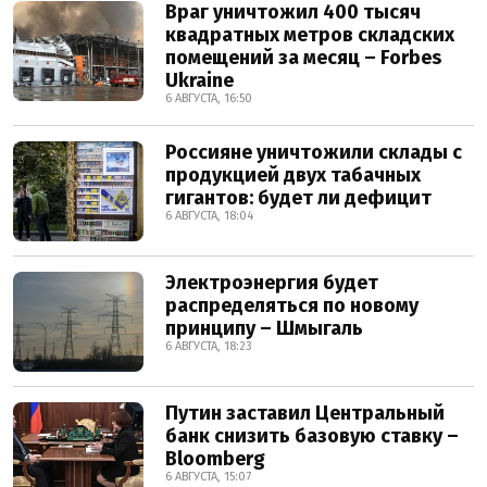
Враг уничтожил 400 тысяч
квадратных метров складских
помещений за месяц – Forbes
Ukraine
6 АВГУСТА, 16:50
Россияне уничтожили склады с
продукцией двух табачных
гигантов: будет ли дефицит
6 АВГУСТА, 18:04
Электроэнергия будет
распределяться по новому
принципу – Шмыгаль
6 АВГУСТА, 18:23
Путин заставил Центральный
банк снизить базовую ставку –
Bloomberg
6 АВГУСТА, 15:07