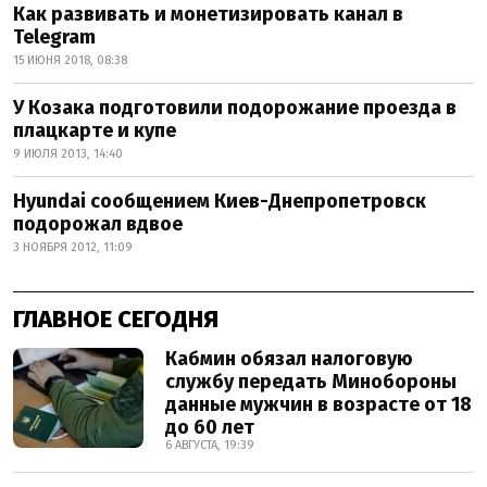
Как развивать и монетизировать канал в
Telegram
15 ИЮНЯ 2018, 08:38
У Козака подготовили подорожание проезда в
плацкарте и купе
9 ИЮЛЯ 2013, 14:40
Hyundai сообщением Киев-Днепропетровск
подорожал вдвое
3 НОЯБРЯ 2012, 11:09
ГЛАВНОЕ СЕГОДНЯ
Кабмин обязал налоговую
службу передать Минобороны
данные мужчин в возрасте от 18
до 60 лет
6 АВГУСТА, 19:39