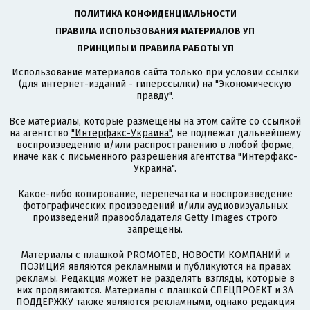
ПОЛИТИКА КОНФИДЕНЦИАЛЬНОСТИ
ПРАВИЛА ИСПОЛЬЗОВАНИЯ МАТЕРИАЛОВ УП
ПРИНЦИПЫ И ПРАВИЛА РАБОТЫ УП
Использование материалов сайта только при условии ссылки
(для интернет-изданий - гиперссылки) на "Экономическую
правду".
Все материалы, которые размещены на этом сайте со ссылкой
на агентство
"Интерфакс-Украина"
, не подлежат дальнейшему
воспроизведению и/или распространению в любой форме,
иначе как с письменного разрешения агентства "Интерфакс-
Украина".
Какое-либо копирование, перепечатка и воспроизведение
фотографических произведений и/или аудиовизуальных
произведений правообладателя Getty Images строго
запрещены.
Материалы с плашкой PROMOTED, НОВОСТИ КОМПАНИЙ и
ПОЗИЦИЯ являются рекламными и публикуются на правах
рекламы. Редакция может не разделять взгляды, которые в
них продвигаются. Материалы с плашкой СПЕЦПРОЕКТ и ЗА
ПОДДЕРЖКУ также являются рекламными, однако редакция