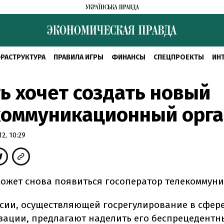
РАСТРУКТУРА
ПРАВИЛА ИГРЫ
ФИНАНСЫ
СПЕЦПРОЕКТЫ
ИН
ь хочет создать новый
коммуникационный орга
2, 10:29
может снова появиться госоператор телекоммун
сии, осуществляющей госрегулирование в сфере
ации, предлагают наделить его беспрецедент