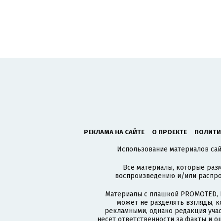
РЕКЛАМА НА САЙТЕ
О ПРОЕКТЕ
ПОЛИТИ
Использование материалов сайт
Все материалы, которые разм
воспроизведению и/или распро
Материалы с плашкой PROMOTED, 
может не разделять взгляды, 
рекламными, однако редакция учас
несет ответственности за факты и о