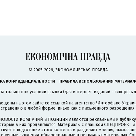
© 2005-2026, ЭКОНОМИЧЕСКАЯ ПРАВДА
КА КОНФИДЕНЦИАЛЬНОСТИ
ПРАВИЛА ИСПОЛЬЗОВАНИЯ МАТЕРИАЛ
а только при условии ссылки (для интернет-изданий - гиперссыл
ещены на этом сайте со ссылкой на агентство
"Интерфакс-Украин
странению в любой форме, иначе как с письменного разрешения а
НОВОСТИ КОМПАНИЙ и ПОЗИЦИЯ являются рекламными и публикую
которые в них продвигаются. Материалы с плашкой СПЕЦПРОЕКТ 
твует в подготовке этого контента и разделяет мнения, высказанн
ценочные суждения, обнародованные в рекламных материалах. Со