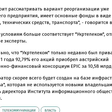
тоит рассматривать вариант реорганизации уже
го предприятия, имеет основные фонды в виде
технических средств, транспорта", - говорится в
условиям больше соответствует "Укртелеком", о
 эксперты.
ьно, что "Укртелеком" только недавно был при
11 года 92,79% его акций приобрел австрийский
нно-финансовый консорциум EPIC за 10,58 млрд
атор скорее всего будет создан на базе инфрас
ма", которая не используется новыми владельцам
ь директора Института информационного общес
.
ТЕЛЕКОММУНИКАЦИИ
ВЛАСТЬ