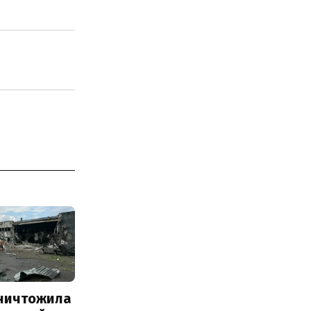
уничтожила