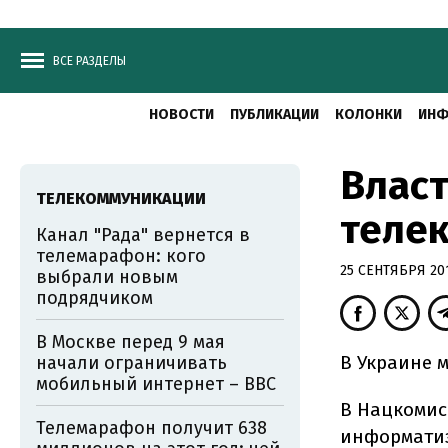
ВСЕ РАЗДЕЛЫ
НОВОСТИ
ПУБЛИКАЦИИ
КОЛОНКИ
ИНФ
Власт
ТЕЛЕКОММУНИКАЦИИ
теле
Канал "Рада" вернется в
телемарафон: кого
25 СЕНТЯБРЯ 201
выбрали новым
подрядчиком
В Москве перед 9 мая
В Украине 
начали ограничивать
мобильный интернет – BBC
В Нацкомис
Телемарафон получит 638
информатиз