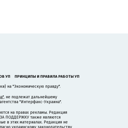
ОВ УП
ПРИНЦИПЫ И ПРАВИЛА РАБОТЫ УП
ки) на "Экономическую правду".
а"
, не подлежат дальнейшему
гентства "Интерфакс-Украина".
тся на правах рекламы. Редакция
и ЗА ПОДДЕРЖКУ также являются
ые в этих материалах. Редакция не
гласно украинскому законодательству