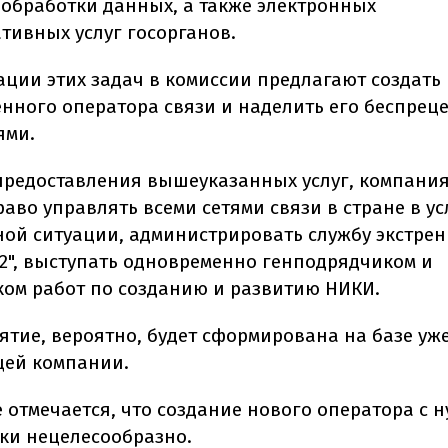
 обработки данных, а также электронных
тивных услуг госорганов.
ации этих задач в комиссии предлагают создать
енного оператора связи и наделить его беспре
ями.
 предоставления вышеуказанных услуг, компани
аво управлять всеми сетями связи в стране в у
ой ситуации, администрировать службу экстре
12", выступать одновременно генподрядчиком и
ком работ по созданию и развитию НИКИ.
ятие, вероятно, будет сформирована на базе уж
ей компании.
 отмечается, что создание нового оператора с н
ки нецелесообразно.