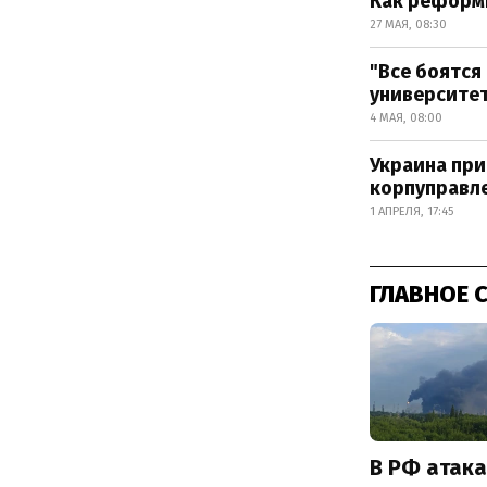
Как реформ
27 МАЯ, 08:30
"Все боятся
университе
4 МАЯ, 08:00
Украина пр
корпуправле
1 АПРЕЛЯ, 17:45
ГЛАВНОЕ 
В РФ атак