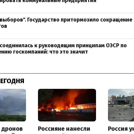
ировать коммунальные предприятия
 выборов". Государство притормозило сокращение
тов
исоединилась к руководящим принципам ОЭСР по
нию госкомпаний: что это значит
СЕГОДНЯ
а дронов
Россияне нанесли
Россия 