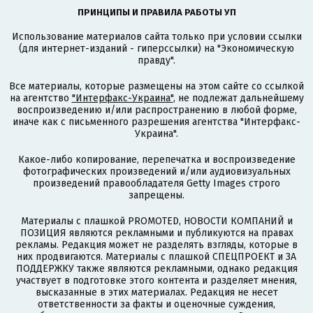
ПРИНЦИПЫ И ПРАВИЛА РАБОТЫ УП
Использование материалов сайта только при условии ссылки
(для интернет-изданий - гиперссылки) на "Экономическую
правду".
Все материалы, которые размещены на этом сайте со ссылкой
на агентство
"Интерфакс-Украина"
, не подлежат дальнейшему
воспроизведению и/или распространению в любой форме,
иначе как с письменного разрешения агентства "Интерфакс-
Украина".
Какое-либо копирование, перепечатка и воспроизведение
фотографических произведений и/или аудиовизуальных
произведений правообладателя Getty Images строго
запрещены.
Материалы с плашкой PROMOTED, НОВОСТИ КОМПАНИЙ и
ПОЗИЦИЯ являются рекламными и публикуются на правах
рекламы. Редакция может не разделять взгляды, которые в
них продвигаются. Материалы с плашкой СПЕЦПРОЕКТ и ЗА
ПОДДЕРЖКУ также являются рекламными, однако редакция
участвует в подготовке этого контента и разделяет мнения,
высказанные в этих материалах. Редакция не несет
ответственности за факты и оценочные суждения,