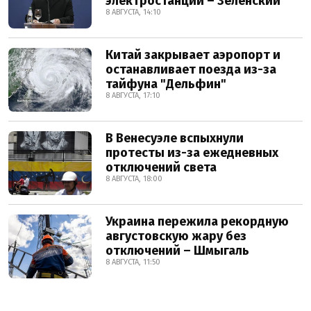
электростанции – Зеленский
8 АВГУСТА, 14:10
Китай закрывает аэропорт и
останавливает поезда из-за
тайфуна "Дельфин"
8 АВГУСТА, 17:10
В Венесуэле вспыхнули
протесты из-за ежедневных
отключений света
8 АВГУСТА, 18:00
Украина пережила рекордную
августовскую жару без
отключений – Шмыгаль
8 АВГУСТА, 11:50