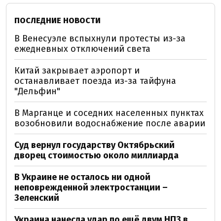
ПОСЛЕДНИЕ НОВОСТИ
В Венесуэле вспыхнули протесты из-за
ежедневных отключений света
Китай закрывает аэропорт и
останавливает поезда из-за тайфуна
"Дельфин"
В Марганце и соседних населенных пунктах
возобновили водоснабжение после аварии
Суд вернул государству Октябрьский
дворец стоимостью около миллиарда
В Украине не осталось ни одной
неповрежденной электростанции –
Зеленский
Украина нанесла удар по ещё двум НПЗ в