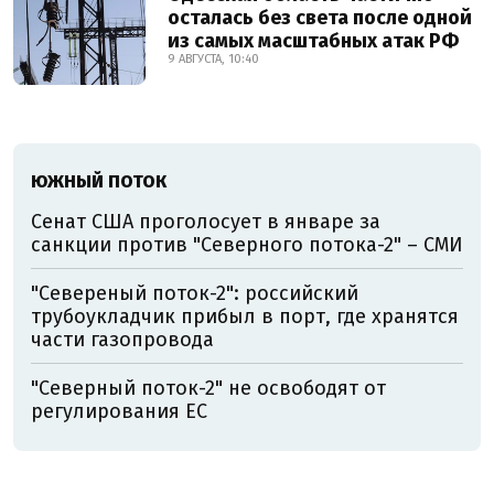
осталась без света после одной
из самых масштабных атак РФ
9 АВГУСТА, 10:40
ЮЖНЫЙ ПОТОК
Сенат США проголосует в январе за
санкции против "Северного потока-2" – СМИ
"Севереный поток-2": российский
трубоукладчик прибыл в порт, где хранятся
части газопровода
"Северный поток-2" не освободят от
регулирования ЕС