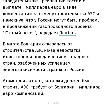
"предательской" требование России о
выплате 1 миллиарда евро в виде
компенсации за отмену строительства АЭС и
намекнул, что у России могут быть проблемы
в продвижении газопроводного проекта
"Южный поток", передает
Reuters
.
В марте Болгария отказалась от
строительства АЭС из-за недостатка
инвесторов и под давлением западных
стран, озабоченных усилением
энергозависимости страны от России.
Атомстройэкспорт, который должен был
строить АЭС, требует от Болгарии 1 миллиард
евро компенсации.
РЕКЛАМА: