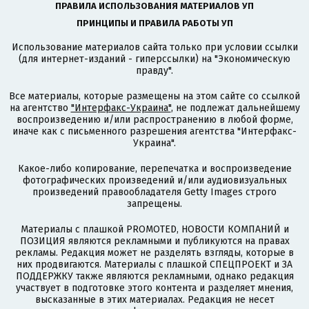
ПРАВИЛА ИСПОЛЬЗОВАНИЯ МАТЕРИАЛОВ УП
ПРИНЦИПЫ И ПРАВИЛА РАБОТЫ УП
Использование материалов сайта только при условии ссылки
(для интернет-изданий - гиперссылки) на "Экономическую
правду".
Все материалы, которые размещены на этом сайте со ссылкой
на агентство
"Интерфакс-Украина"
, не подлежат дальнейшему
воспроизведению и/или распространению в любой форме,
иначе как с письменного разрешения агентства "Интерфакс-
Украина".
Какое-либо копирование, перепечатка и воспроизведение
фотографических произведений и/или аудиовизуальных
произведений правообладателя Getty Images строго
запрещены.
Материалы с плашкой PROMOTED, НОВОСТИ КОМПАНИЙ и
ПОЗИЦИЯ являются рекламными и публикуются на правах
рекламы. Редакция может не разделять взгляды, которые в
них продвигаются. Материалы с плашкой СПЕЦПРОЕКТ и ЗА
ПОДДЕРЖКУ также являются рекламными, однако редакция
участвует в подготовке этого контента и разделяет мнения,
высказанные в этих материалах. Редакция не несет