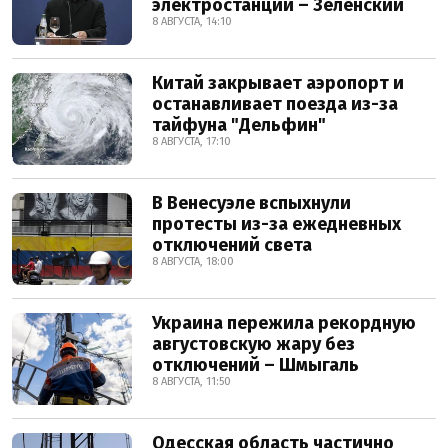
электростанции – Зеленский
8 АВГУСТА, 14:10
Китай закрывает аэропорт и
останавливает поезда из-за
тайфуна "Дельфин"
8 АВГУСТА, 17:10
В Венесуэле вспыхнули
протесты из-за ежедневных
отключений света
8 АВГУСТА, 18:00
Украина пережила рекордную
августовскую жару без
отключений – Шмыгаль
8 АВГУСТА, 11:50
Одесская область частично