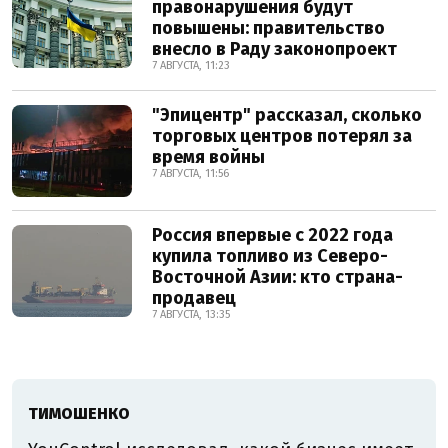
правонарушения будут
повышены: правительство
внесло в Раду законопроект
7 АВГУСТА, 11:23
"Эпицентр" рассказал, сколько
торговых центров потерял за
время войны
7 АВГУСТА, 11:56
Россия впервые с 2022 года
купила топливо из Северо-
Восточной Азии: кто страна-
продавец
7 АВГУСТА, 13:35
ТИМОШЕНКО