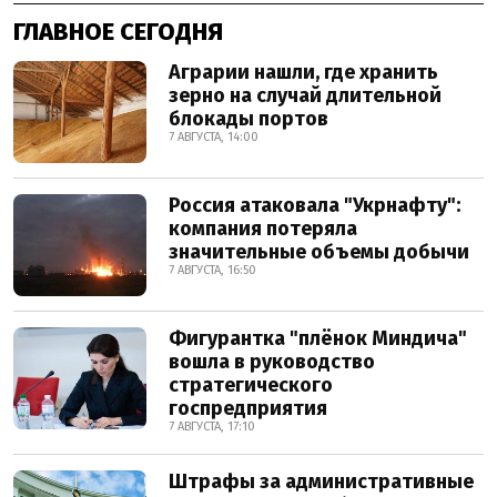
ГЛАВНОЕ СЕГОДНЯ
Аграрии нашли, где хранить
зерно на случай длительной
блокады портов
7 АВГУСТА, 14:00
Россия атаковала "Укрнафту":
компания потеряла
значительные объемы добычи
7 АВГУСТА, 16:50
Фигурантка "плёнок Миндича"
вошла в руководство
стратегического
госпредприятия
7 АВГУСТА, 17:10
Штрафы за административные