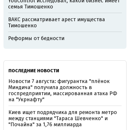
YouControl исследовал, какой бизнес имеет
семья Тимошенко
ВАКС рассматривает арест имущества
Тимошенко
Реформы от бедности
ПОСЛЕДНИЕ НОВОСТИ
Новости 7 августа: фигурантка "плёнок
Миндича" получила должность в
госпредприятии, массированная атака РФ
на "Укрнафту"
Киев ищет подрядчика для ремонта метро
между станциями "Тараса Шевченко" и
"Почайна" за 1,76 миллиарда