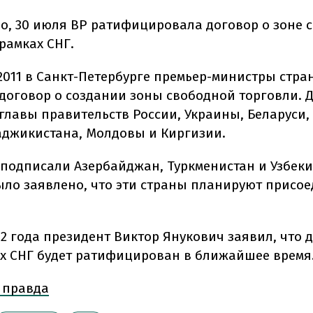
но, 30 июля ВР ратифицировала договор о зоне 
рамках СНГ.
 2011 в Санкт-Петербурге премьер-министры стра
договор о создании зоны свободной торговли. 
главы правительств России, Украины, Беларуси, 
аджикистана, Молдовы и Киргизии.
 подписали Азербайджан, Туркменистан и Узбекис
ыло заявлено, что эти страны планируют присое
12 года президент Виктор Янукович заявил, что 
ах СНГ будет ратифицирован в ближайшее время
 правда