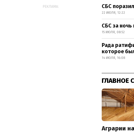
СБС поразил
РЕКЛАМА:
22 ИЮЛЯ, 12:22
СБС за ночь
15 ИЮЛЯ, 08:52
Рада ратифи
которое был
14 ИЮЛЯ, 16:08
ГЛАВНОЕ 
Аграрии на