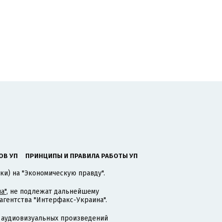
ОВ УП
ПРИНЦИПЫ И ПРАВИЛА РАБОТЫ УП
ки) на "Экономическую правду".
а"
, не подлежат дальнейшему
гентства "Интерфакс-Украина".
 аудиовизуальных произведений