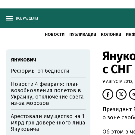
ВСЕ РАЗДЕЛЫ
НОВОСТИ
ПУБЛИКАЦИИ
КОЛОНКИ
ИНФ
Януко
ЯНУКОВИЧ
с СНГ
Реформы от бедности
9 АВГУСТА 2012, 
Новости 4 февраля: план
возобновления полетов в
Украину, отключение света
из-за морозов
Президент 
Арестовали имущество на 1
о зоне своб
млрд грн доверенного лица
Януковича
Об этом в 