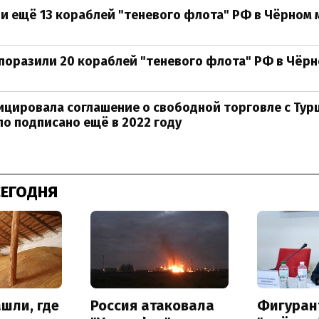
и ещё 13 кораблей "теневого флота" РФ в Чёрном 
 поразили 20 кораблей "теневого флота" РФ в Чёр
цировала соглашение о свободной торговле с Тур
о подписано ещё в 2022 году
СЕГОДНЯ
шли, где
Россия атаковала
Фигуран