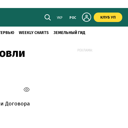
КЛУБ УП
УКР
РОС
ТЕРВЬЮ
WEEKLY CHARTS
ЗЕМЕЛЬНЫЙ ГИД
говли
РЕКЛАМА:
ии Договора