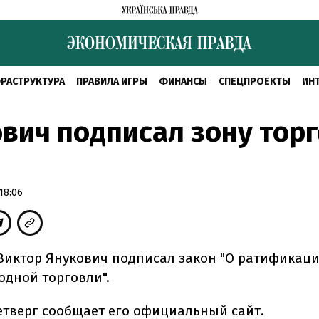
РАСТРУКТУРА
ПРАВИЛА ИГРЫ
ФИНАНСЫ
СПЕЦПРОЕКТЫ
ИН
вич подписал зону тор
18:06
Виктор Янукович подписал закон "О ратификац
одной торговли".
четверг сообщает его официальный сайт.