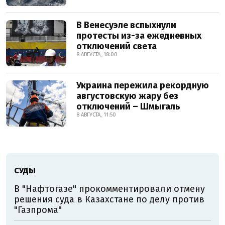
В Венесуэле вспыхнули
протесты из-за ежедневных
отключений света
8 АВГУСТА, 18:00
Украина пережила рекордную
августовскую жару без
отключений – Шмыгаль
8 АВГУСТА, 11:50
СУДЫ
В "Нафтогазе" прокомментировали отмену
решения суда в Казахстане по делу против
"Газпрома"