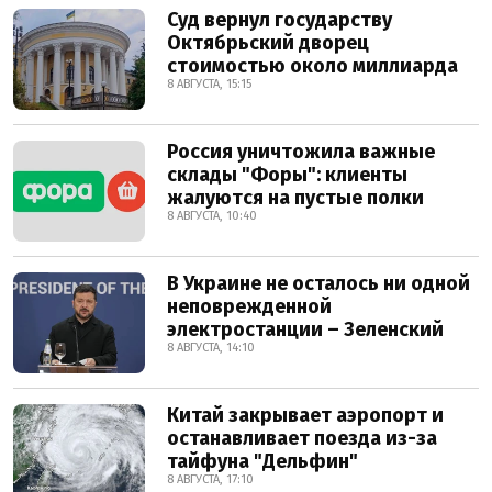
Суд вернул государству
Октябрьский дворец
стоимостью около миллиарда
8 АВГУСТА, 15:15
Россия уничтожила важные
склады "Форы": клиенты
жалуются на пустые полки
8 АВГУСТА, 10:40
В Украине не осталось ни одной
неповрежденной
электростанции – Зеленский
8 АВГУСТА, 14:10
Китай закрывает аэропорт и
останавливает поезда из-за
тайфуна "Дельфин"
8 АВГУСТА, 17:10