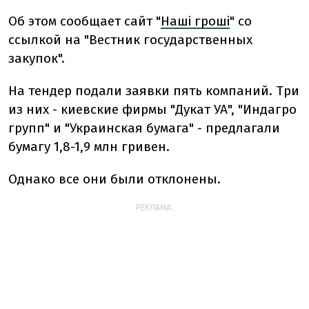
Об этом сообщает сайт "
Наші гроші
" со
ссылкой на "Вестник государственных
закупок".
На тендер подали заявки пять компаний. Три
из них - киевские фирмы "Дукат УА", "Индагро
групп" и "Украинская бумага" - предлагали
бумагу 1,8-1,9 млн гривен.
Однако все они были отклонены.
РЕКЛАМА: