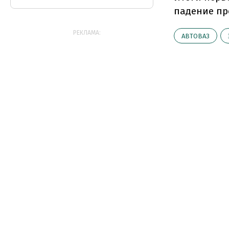
падение пр
РЕКЛАМА:
АВТОВАЗ