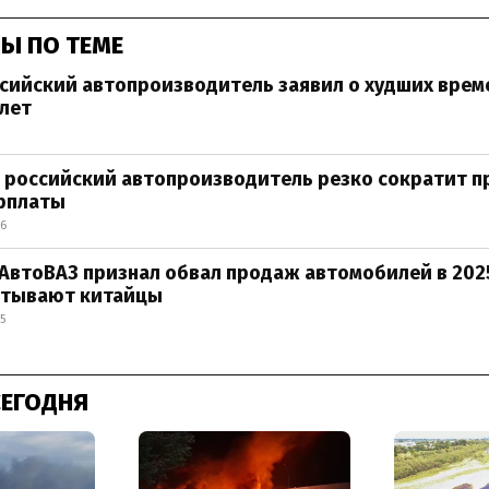
Ы ПО ТЕМЕ
сийский автопроизводитель заявил о худших врем
 лет
 российский автопроизводитель резко сократит п
арплаты
46
АвтоВАЗ признал обвал продаж автомобилей в 2025
атывают китайцы
5
СЕГОДНЯ