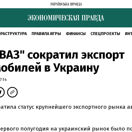
РАСТРУКТУРА
ПРАВИЛА ИГРЫ
ФИНАНСЫ
СПЕЦПРОЕКТЫ
ИН
ВАЗ" сократил экспорт
обилей в Украину
7:14
ратила статус крупнейшего экспортного рынка 
первого полугодия на украинский рынок было п