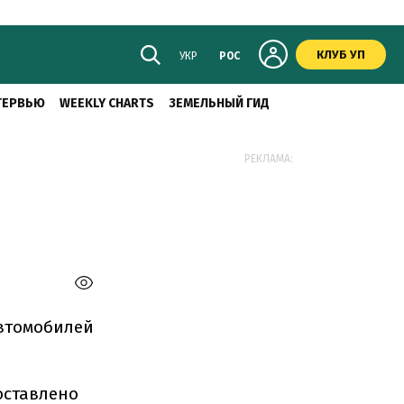
КЛУБ УП
УКР
РОС
ТЕРВЬЮ
WEEKLY CHARTS
ЗЕМЕЛЬНЫЙ ГИД
РЕКЛАМА:
автомобилей
оставлено