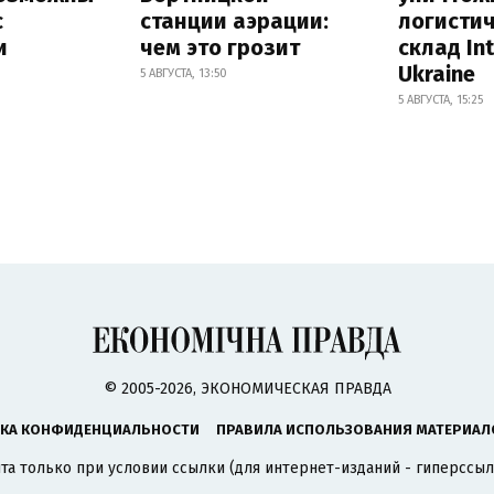
с
станции аэрации:
логисти
и
чем это грозит
склад In
Ukraine
5 АВГУСТА, 13:50
5 АВГУСТА, 15:25
© 2005-2026, ЭКОНОМИЧЕСКАЯ ПРАВДА
КА КОНФИДЕНЦИАЛЬНОСТИ
ПРАВИЛА ИСПОЛЬЗОВАНИЯ МАТЕРИАЛ
а только при условии ссылки (для интернет-изданий - гиперссыл