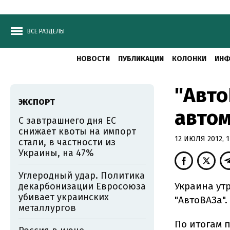
ВСЕ РАЗДЕЛЫ
НОВОСТИ
ПУБЛИКАЦИИ
КОЛОНКИ
ИНФ
"Авто
ЭКСПОРТ
автом
С завтрашнего дня ЕС
снижает квоты на импорт
12 ИЮЛЯ 2012, 1
стали, в частности из
Украины, на 47%
Углеродный удар. Политика
Украина ут
декарбонизации Евросоюза
убивает украинских
"АвтоВАЗа".
металлургов
По итогам 