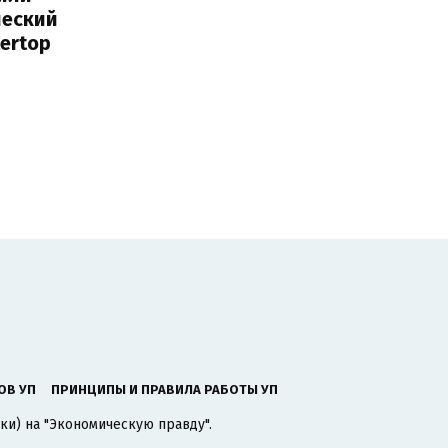
ческий
tertop
ОВ УП
ПРИНЦИПЫ И ПРАВИЛА РАБОТЫ УП
ки) на "Экономическую правду".