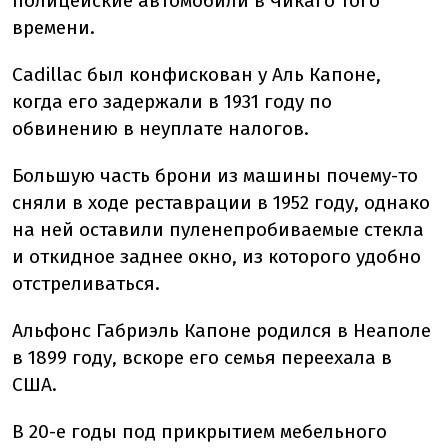
полицейские автомобили в Чикаго того
времени.
Cadillac был конфискован у Аль Капоне,
когда его задержали в 1931 году по
обвинению в неуплате налогов.
Большую часть брони из машины почему-то
сняли в ходе реставрации в 1952 году, однако
на ней оставили пуленепробиваемые стекла
и откидное заднее окно, из которого удобно
отстреливаться.
Альфонс Габриэль Капоне родился в Неаполе
в 1899 году, вскоре его семья переехала в
США.
В 20-е годы под прикрытием мебельного