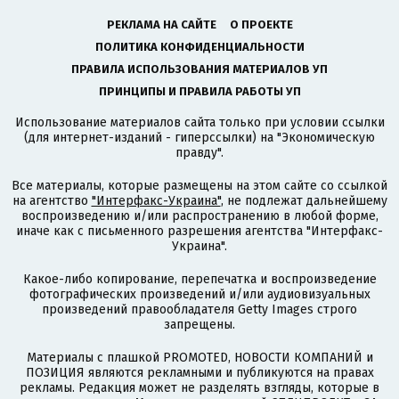
РЕКЛАМА НА САЙТЕ
О ПРОЕКТЕ
ПОЛИТИКА КОНФИДЕНЦИАЛЬНОСТИ
ПРАВИЛА ИСПОЛЬЗОВАНИЯ МАТЕРИАЛОВ УП
ПРИНЦИПЫ И ПРАВИЛА РАБОТЫ УП
Использование материалов сайта только при условии ссылки
(для интернет-изданий - гиперссылки) на "Экономическую
правду".
Все материалы, которые размещены на этом сайте со ссылкой
на агентство
"Интерфакс-Украина"
, не подлежат дальнейшему
воспроизведению и/или распространению в любой форме,
иначе как с письменного разрешения агентства "Интерфакс-
Украина".
Какое-либо копирование, перепечатка и воспроизведение
фотографических произведений и/или аудиовизуальных
произведений правообладателя Getty Images строго
запрещены.
Материалы с плашкой PROMOTED, НОВОСТИ КОМПАНИЙ и
ПОЗИЦИЯ являются рекламными и публикуются на правах
рекламы. Редакция может не разделять взгляды, которые в