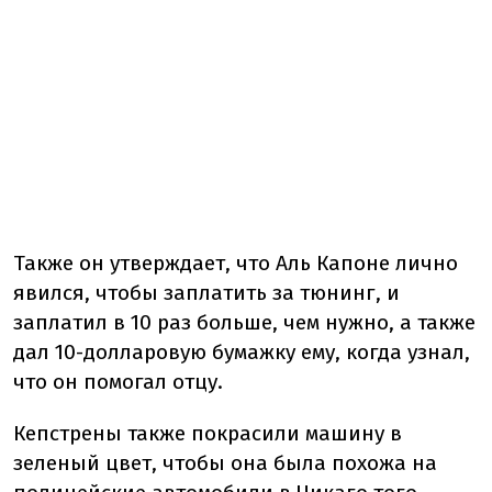
Также он утверждает, что Аль Капоне лично
явился, чтобы заплатить за тюнинг, и
заплатил в 10 раз больше, чем нужно, а также
дал 10-долларовую бумажку ему, когда узнал,
что он помогал отцу.
Кепстрены также покрасили машину в
зеленый цвет, чтобы она была похожа на