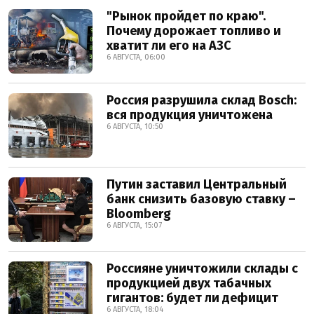
"Рынок пройдет по краю".
Почему дорожает топливо и
хватит ли его на АЗС
6 АВГУСТА, 06:00
Россия разрушила склад Bosch:
вся продукция уничтожена
6 АВГУСТА, 10:50
Путин заставил Центральный
банк снизить базовую ставку –
Bloomberg
6 АВГУСТА, 15:07
Россияне уничтожили склады с
продукцией двух табачных
гигантов: будет ли дефицит
6 АВГУСТА, 18:04