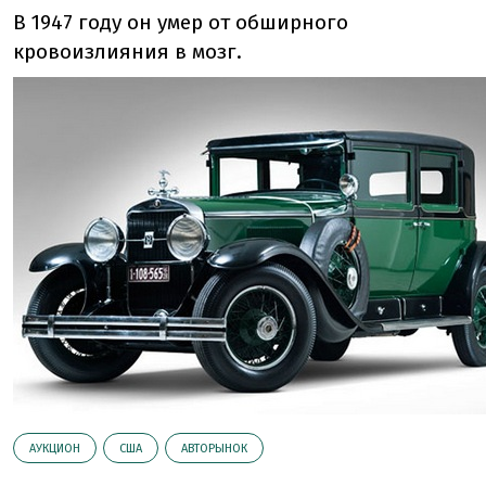
В 1947 году он умер от обширного
кровоизлияния в мозг.
АУКЦИОН
США
АВТОРЫНОК