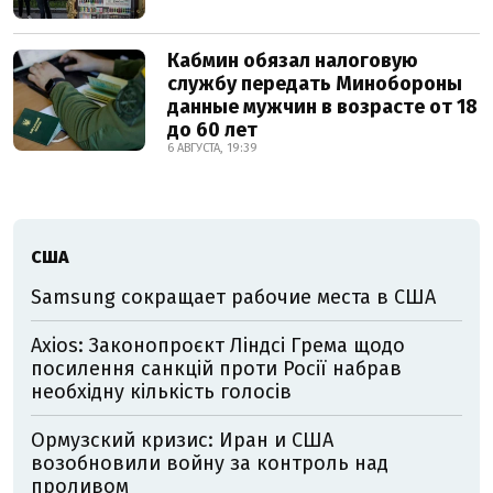
Кабмин обязал налоговую
службу передать Минобороны
данные мужчин в возрасте от 18
до 60 лет
6 АВГУСТА, 19:39
США
Samsung сокращает рабочие места в США
Axios: Законопроєкт Ліндсі Грема щодо
посилення санкцій проти Росії набрав
необхідну кількість голосів
Ормузский кризис: Иран и США
возобновили войну за контроль над
проливом