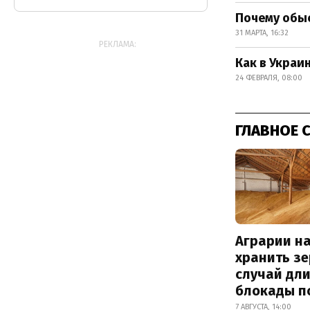
Почему обы
31 МАРТА, 16:32
РЕКЛАМА:
Как в Украи
24 ФЕВРАЛЯ, 08:00
ГЛАВНОЕ 
Аграрии на
хранить зе
случай дл
блокады п
7 АВГУСТА, 14:00