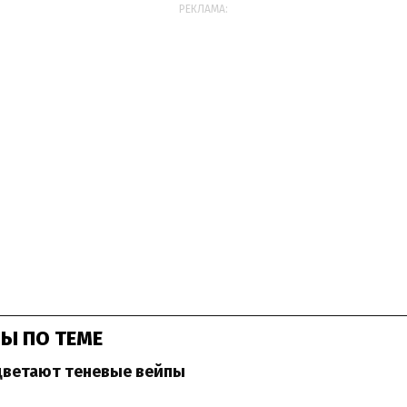
РЕКЛАМА:
Ы ПО ТЕМЕ
цветают теневые вейпы