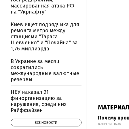
массированная атака РФ
на "Укрнафту"
Киев ищет подрядчика для
ремонта метро между
станциями "Тараса
Шевченко" и "Почайна" за
1,76 миллиарда
В Украине за месяц
сократились
международные валютные
резервы
НБУ наказал 21
финорганизацию за
нарушения, среди них
МАТЕРИАЛ
Райффайзен
Почему про
ВСЕ НОВОСТИ
8 АПРЕЛЯ, 16:30