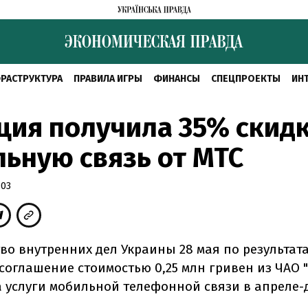
РАСТРУКТУРА
ПРАВИЛА ИГРЫ
ФИНАНСЫ
СПЕЦПРОЕКТЫ
ИН
ия получила 35% скидк
ьную связь от МТС
:03
во внутренних дел Украины 28 мая по результат
соглашение стоимостью 0,25 млн гривен из ЧАО 
а услуги мобильной телефонной связи в апреле-