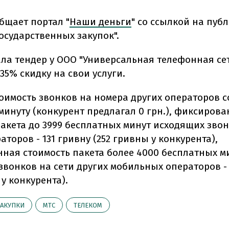
бщает портал "
Наши деньги
" со ссылкой на пуб
осударственных закупок".
ла тендер у ООО "Универсальная телефонная се
5% скидку на свои услуги.
оимость звонков на номера других операторов с
минуту (конкурент предлагал 0 грн.), фиксиров
пакета до 3999 бесплатных минут исходящих звон
аторов - 131 гривну (252 гривны у конкурента),
ная стоимость пакета более 4000 бесплатных м
звонков на сети других мобильных операторов -
 у конкурента).
ЗАКУПКИ
МТС
ТЕЛЕКОМ