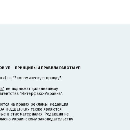
ОВ УП
ПРИНЦИПЫ И ПРАВИЛА РАБОТЫ УП
ки) на "Экономическую правду".
а"
, не подлежат дальнейшему
гентства "Интерфакс-Украина".
тся на правах рекламы. Редакция
и ЗА ПОДДЕРЖКУ также являются
ые в этих материалах. Редакция не
гласно украинскому законодательству