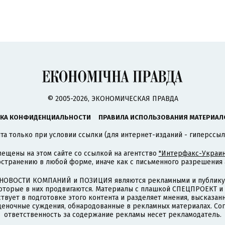
© 2005-2026, ЭКОНОМИЧЕСКАЯ ПРАВДА
КА КОНФИДЕНЦИАЛЬНОСТИ
ПРАВИЛА ИСПОЛЬЗОВАНИЯ МАТЕРИАЛ
а только при условии ссылки (для интернет-изданий - гиперссыл
ещены на этом сайте со ссылкой на агентство
"Интерфакс-Украин
странению в любой форме, иначе как с письменного разрешения а
НОВОСТИ КОМПАНИЙ и ПОЗИЦИЯ являются рекламными и публикую
которые в них продвигаются. Материалы с плашкой СПЕЦПРОЕКТ 
твует в подготовке этого контента и разделяет мнения, высказанн
ценочные суждения, обнародованные в рекламных материалах. Со
ответственность за содержание рекламы несет рекламодатель.