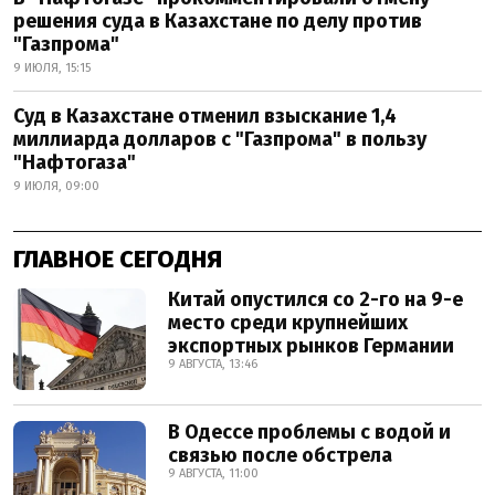
решения суда в Казахстане по делу против
"Газпрома"
9 ИЮЛЯ, 15:15
Суд в Казахстане отменил взыскание 1,4
миллиарда долларов с "Газпрома" в пользу
"Нафтогаза"
9 ИЮЛЯ, 09:00
ГЛАВНОЕ СЕГОДНЯ
Китай опустился со 2-го на 9-е
место среди крупнейших
экспортных рынков Германии
9 АВГУСТА, 13:46
В Одессе проблемы с водой и
связью после обстрела
9 АВГУСТА, 11:00