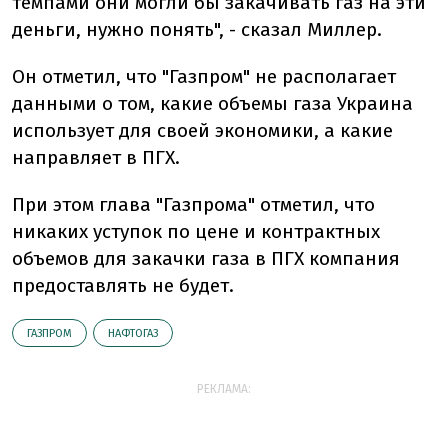
темпами они могли бы закачивать газ на эти
деньги, нужно понять", - сказал Миллер.
Он отметил, что "Газпром" не располагает
данными о том, какие объемы газа Украина
использует для своей экономики, а какие
направляет в ПГХ.
При этом глава "Газпрома" отметил, что
никаких уступок по цене и контрактных
объемов для закачки газа в ПГХ компания
предоставлять не будет.
ГАЗПРОМ
НАФТОГАЗ
РЕКЛАМА: