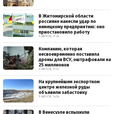
В Житомирской области
россияне нанесли удар по
немецкому предприятию: оно
приостановило работу
9 АВГУСТА, 17:40
Компанию, которая
несвоевременно поставила
дроны для ВСУ, оштрафовали на
25 миллионов
9 АВГУСТА, 11:31
На крупнейшем экспортном
центре железной руды
объявили забастовку
9 АВГУСТА, 14:56
В Венесуэле вспыхнули