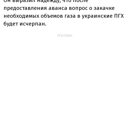
Он выразил надежду, что после
предоставления аванса вопрос о закачке
необходимых объемов газа в украинские ПГХ
будет исчерпан.
РЕКЛАМА: