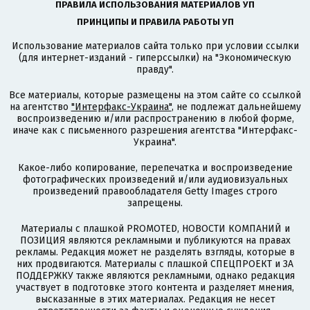
ПРАВИЛА ИСПОЛЬЗОВАНИЯ МАТЕРИАЛОВ УП
ПРИНЦИПЫ И ПРАВИЛА РАБОТЫ УП
Использование материалов сайта только при условии ссылки
(для интернет-изданий - гиперссылки) на "Экономическую
правду".
Все материалы, которые размещены на этом сайте со ссылкой
на агентство
"Интерфакс-Украина"
, не подлежат дальнейшему
воспроизведению и/или распространению в любой форме,
иначе как с письменного разрешения агентства "Интерфакс-
Украина".
Какое-либо копирование, перепечатка и воспроизведение
фотографических произведений и/или аудиовизуальных
произведений правообладателя Getty Images строго
запрещены.
Материалы с плашкой PROMOTED, НОВОСТИ КОМПАНИЙ и
ПОЗИЦИЯ являются рекламными и публикуются на правах
рекламы. Редакция может не разделять взгляды, которые в
них продвигаются. Материалы с плашкой СПЕЦПРОЕКТ и ЗА
ПОДДЕРЖКУ также являются рекламными, однако редакция
участвует в подготовке этого контента и разделяет мнения,
высказанные в этих материалах. Редакция не несет