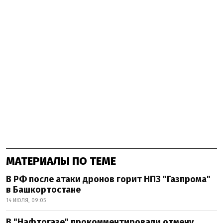
МАТЕРИАЛЫ ПО ТЕМЕ
В РФ после атаки дронов горит НПЗ "Газпрома"
в Башкортостане
14 ИЮЛЯ, 09:05
В "Нафтогазе" прокомментировали отмену