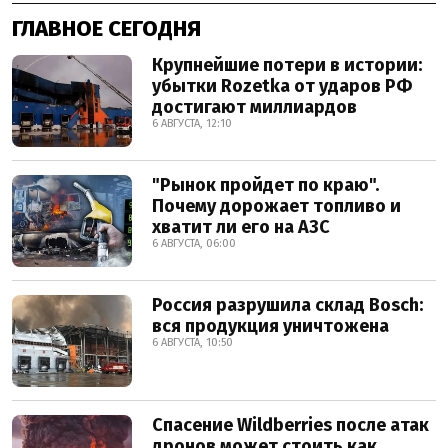
ГЛАВНОЕ СЕГОДНЯ
Крупнейшие потери в истории:
убытки Rozetka от ударов РФ
достигают миллиардов
6 АВГУСТА, 12:10
"Рынок пройдет по краю".
Почему дорожает топливо и
хватит ли его на АЗС
6 АВГУСТА, 06:00
Россия разрушила склад Bosch:
вся продукция уничтожена
6 АВГУСТА, 10:50
Спасение Wildberries после атак
дронов может стоить как