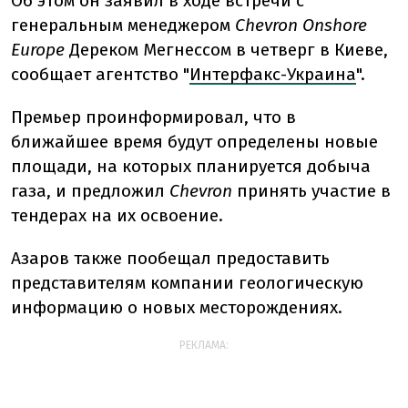
Об этом он заявил в ходе встречи с
генеральным менеджером
Chevron Onshore
Europe
Дереком Мегнессом в четверг в Киеве,
сообщает агентство "
Интерфакс-Украина
".
Премьер проинформировал, что в
ближайшее время будут определены новые
площади, на которых планируется добыча
газа, и предложил
Chevron
принять участие в
тендерах на их освоение.
Азаров также пообещал предоставить
представителям компании геологическую
информацию о новых месторождениях.
РЕКЛАМА: