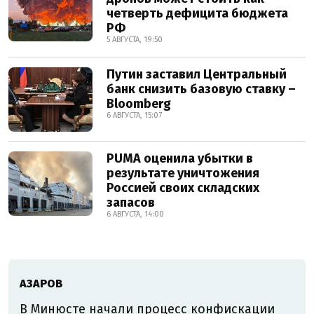
четверть дефицита бюджета
РФ
5 АВГУСТА, 19:50
Путин заставил Центральный
банк снизить базовую ставку –
Bloomberg
6 АВГУСТА, 15:07
PUMA оценила убытки в
результате уничтожения
Россией своих складских
запасов
6 АВГУСТА, 14:00
АЗАРОВ
В Минюсте начали процесс конфискации