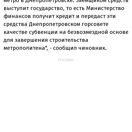
метро в Днепропетровске. Заемщиком средств
выступит государство, то есть Министерство
финансов получит кредит и передаст эти
средства Днепропетровском горсовете
качестве субвенции на безвозмездной основе
для завершения строительства
метрополитена", - сообщил чиновник.
РЕКЛАМА: