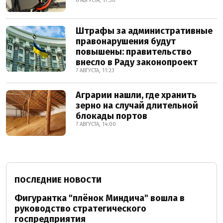
6 АВГУСТА, 17:30
Штрафы за административные
правонарушения будут
повышены: правительство
внесло в Раду законопроект
7 АВГУСТА, 11:23
Аграрии нашли, где хранить
зерно на случай длительной
блокады портов
7 АВГУСТА, 14:00
ПОСЛЕДНИЕ НОВОСТИ
Фигурантка "плёнок Миндича" вошла в
руководство стратегического
госпредприятия