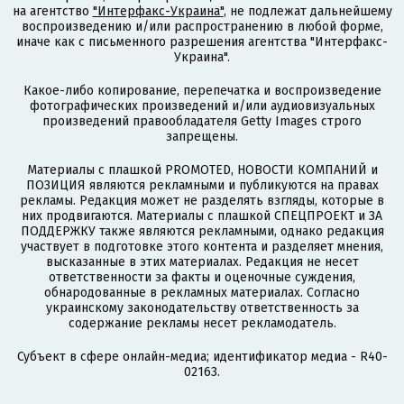
на агентство
"Интерфакс-Украина"
, не подлежат дальнейшему
воспроизведению и/или распространению в любой форме,
иначе как с письменного разрешения агентства "Интерфакс-
Украина".
Какое-либо копирование, перепечатка и воспроизведение
фотографических произведений и/или аудиовизуальных
произведений правообладателя Getty Images строго
запрещены.
Материалы с плашкой PROMOTED, НОВОСТИ КОМПАНИЙ и
ПОЗИЦИЯ являются рекламными и публикуются на правах
рекламы. Редакция может не разделять взгляды, которые в
них продвигаются. Материалы с плашкой СПЕЦПРОЕКТ и ЗА
ПОДДЕРЖКУ также являются рекламными, однако редакция
участвует в подготовке этого контента и разделяет мнения,
высказанные в этих материалах. Редакция не несет
ответственности за факты и оценочные суждения,
обнародованные в рекламных материалах. Согласно
украинскому законодательству ответственность за
содержание рекламы несет рекламодатель.
Субъект в сфере онлайн-медиа; идентификатор медиа - R40-
02163.