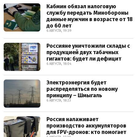
Кабмин обязал налоговую
службу передать Минобороны
данные мужчин в возрасте от 18
до 60 лет
6 АВГУСТА, 19:39
Россияне уничтожили склады с
продукцией двух табачных
гигантов: будет ли дефицит
6 АВГУСТА, 18:04
Электроэнергия будет
распределяться по новому
принципу – Шмыгаль
6 АВГУСТА, 18:23
Россия налаживает
производство аккумуляторов
для FPV-дронов: кто помогает