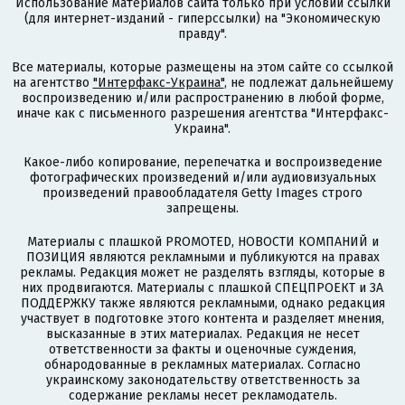
Использование материалов сайта только при условии ссылки
(для интернет-изданий - гиперссылки) на "Экономическую
правду".
Все материалы, которые размещены на этом сайте со ссылкой
на агентство
"Интерфакс-Украина"
, не подлежат дальнейшему
воспроизведению и/или распространению в любой форме,
иначе как с письменного разрешения агентства "Интерфакс-
Украина".
Какое-либо копирование, перепечатка и воспроизведение
фотографических произведений и/или аудиовизуальных
произведений правообладателя Getty Images строго
запрещены.
Материалы с плашкой PROMOTED, НОВОСТИ КОМПАНИЙ и
ПОЗИЦИЯ являются рекламными и публикуются на правах
рекламы. Редакция может не разделять взгляды, которые в
них продвигаются. Материалы с плашкой СПЕЦПРОЕКТ и ЗА
ПОДДЕРЖКУ также являются рекламными, однако редакция
участвует в подготовке этого контента и разделяет мнения,
высказанные в этих материалах. Редакция не несет
ответственности за факты и оценочные суждения,
обнародованные в рекламных материалах. Согласно
украинскому законодательству ответственность за
содержание рекламы несет рекламодатель.