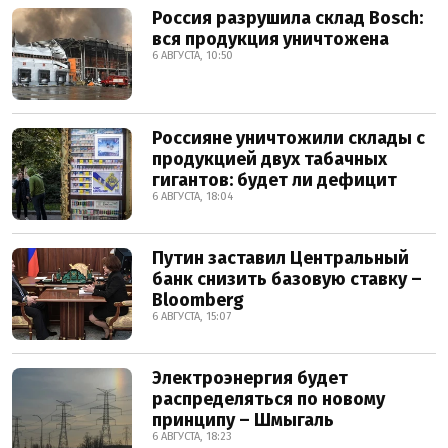
Россия разрушила склад Bosch:
вся продукция уничтожена
6 АВГУСТА, 10:50
Россияне уничтожили склады с
продукцией двух табачных
гигантов: будет ли дефицит
6 АВГУСТА, 18:04
Путин заставил Центральный
банк снизить базовую ставку –
Bloomberg
6 АВГУСТА, 15:07
Электроэнергия будет
распределяться по новому
принципу – Шмыгаль
6 АВГУСТА, 18:23