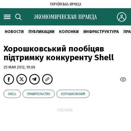
НОВОСТИ
ПУБЛИКАЦИИ
КОЛОНКИ
ИНФРАСТРУКТУРА
ПРА
Хорошковський пообіцяв
підтримку конкуренту Shell
25 МАЯ 2012, 10:06
SHELL
ПРАВИТЕЛЬСТВО
ХОРОШКОВСКИЙ
РЕКЛАМА: