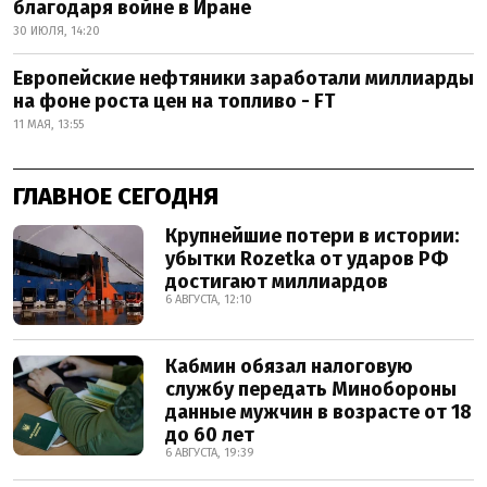
благодаря войне в Иране
30 ИЮЛЯ, 14:20
Европейские нефтяники заработали миллиарды
на фоне роста цен на топливо - FT
11 МАЯ, 13:55
ГЛАВНОЕ СЕГОДНЯ
Крупнейшие потери в истории:
убытки Rozetka от ударов РФ
достигают миллиардов
6 АВГУСТА, 12:10
Кабмин обязал налоговую
службу передать Минобороны
данные мужчин в возрасте от 18
до 60 лет
6 АВГУСТА, 19:39