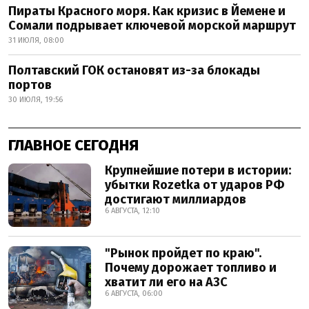
Пираты Красного моря. Как кризис в Йемене и
Сомали подрывает ключевой морской маршрут
31 ИЮЛЯ, 08:00
Полтавский ГОК остановят из-за блокады
портов
30 ИЮЛЯ, 19:56
ГЛАВНОЕ СЕГОДНЯ
Крупнейшие потери в истории:
убытки Rozetka от ударов РФ
достигают миллиардов
6 АВГУСТА, 12:10
"Рынок пройдет по краю".
Почему дорожает топливо и
хватит ли его на АЗС
6 АВГУСТА, 06:00