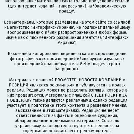
Использование материалов сайта только при условии ссылки
(для интернет-изданий - гиперссылки) на "Экономическую
правду".
Все материалы, которые размещены на этом сайте со ссылкой
на агентство
"Интерфакс-Украина"
, не подлежат дальнейшему
воспроизведению и/или распространению в любой форме,
иначе как с письменного разрешения агентства "Интерфакс-
Украина".
Какое-либо копирование, перепечатка и воспроизведение
фотографических произведений и/или аудиовизуальных
произведений правообладателя Getty Images строго
запрещены.
Материалы с плашкой PROMOTED, НОВОСТИ КОМПАНИЙ и
ПОЗИЦИЯ являются рекламными и публикуются на правах
рекламы. Редакция может не разделять взгляды, которые в
них продвигаются. Материалы с плашкой СПЕЦПРОЕКТ и ЗА
ПОДДЕРЖКУ также являются рекламными, однако редакция
участвует в подготовке этого контента и разделяет мнения,
высказанные в этих материалах. Редакция не несет
ответственности за факты и оценочные суждения,
обнародованные в рекламных материалах. Согласно
украинскому законодательству ответственность за
содержание рекламы несет рекламодатель.