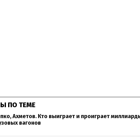
Ы ПО ТЕМЕ
ипко, Ахметов. Кто выиграет и проиграет миллиард
узовых вагонов