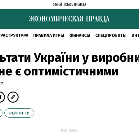
РАСТРУКТУРА
ПРАВИЛА ИГРЫ
ФИНАНСЫ
СПЕЦПРОЕКТЫ
ИН
ьтати України у виробн
 не є оптимістичними
17
РЕЙТИНГИ
РЕКЛАМА: