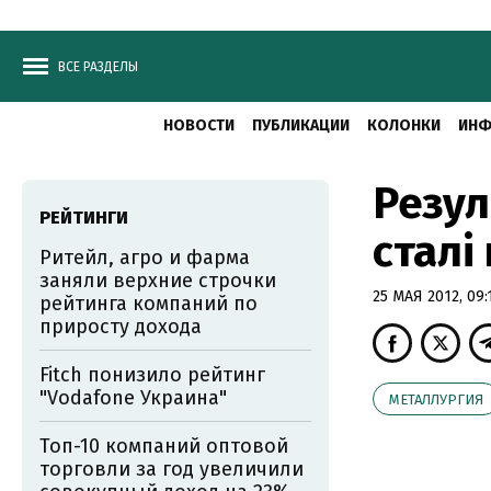
ВСЕ РАЗДЕЛЫ
НОВОСТИ
ПУБЛИКАЦИИ
КОЛОНКИ
ИНФ
Резул
РЕЙТИНГИ
сталі
Ритейл, агро и фарма
заняли верхние строчки
25 МАЯ 2012, 09:
рейтинга компаний по
приросту дохода
Fitch понизило рейтинг
"Vodafone Украина"
МЕТАЛЛУРГИЯ
Топ-10 компаний оптовой
торговли за год увеличили