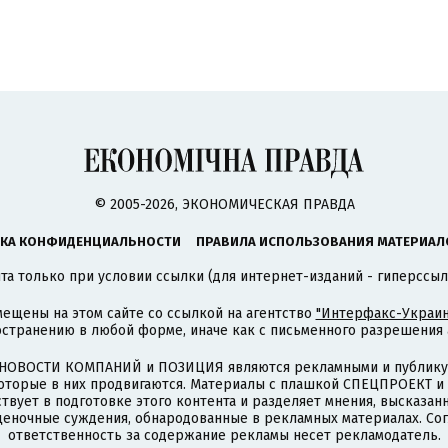
© 2005-2026, ЭКОНОМИЧЕСКАЯ ПРАВДА
КА КОНФИДЕНЦИАЛЬНОСТИ
ПРАВИЛА ИСПОЛЬЗОВАНИЯ МАТЕРИАЛ
а только при условии ссылки (для интернет-изданий - гиперссыл
ещены на этом сайте со ссылкой на агентство
"Интерфакс-Украин
странению в любой форме, иначе как с письменного разрешения а
НОВОСТИ КОМПАНИЙ и ПОЗИЦИЯ являются рекламными и публикую
которые в них продвигаются. Материалы с плашкой СПЕЦПРОЕКТ 
твует в подготовке этого контента и разделяет мнения, высказанн
ценочные суждения, обнародованные в рекламных материалах. Со
ответственность за содержание рекламы несет рекламодатель.