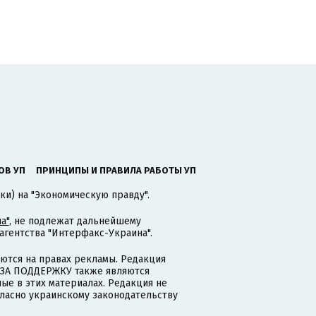
ОВ УП
ПРИНЦИПЫ И ПРАВИЛА РАБОТЫ УП
ки) на "Экономическую правду".
а"
, не подлежат дальнейшему
гентства "Интерфакс-Украина".
тся на правах рекламы. Редакция
и ЗА ПОДДЕРЖКУ также являются
ые в этих материалах. Редакция не
гласно украинскому законодательству