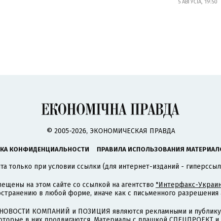
5 АВГУСТА, 19:50
© 2005-2026, ЭКОНОМИЧЕСКАЯ ПРАВДА
КА КОНФИДЕНЦИАЛЬНОСТИ
ПРАВИЛА ИСПОЛЬЗОВАНИЯ МАТЕРИАЛ
а только при условии ссылки (для интернет-изданий - гиперссыл
ещены на этом сайте со ссылкой на агентство
"Интерфакс-Украин
странению в любой форме, иначе как с письменного разрешения а
НОВОСТИ КОМПАНИЙ и ПОЗИЦИЯ являются рекламными и публикую
которые в них продвигаются. Материалы с плашкой СПЕЦПРОЕКТ 