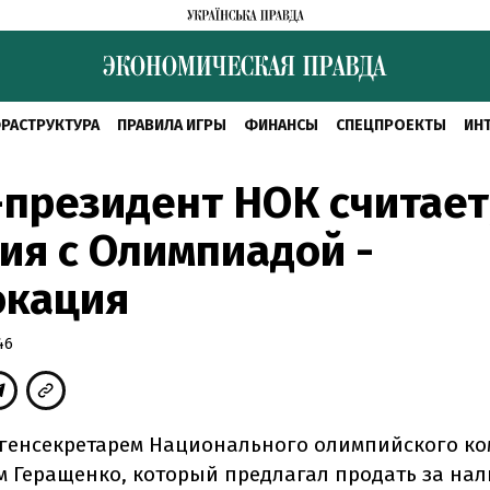
РАСТРУКТУРА
ПРАВИЛА ИГРЫ
ФИНАНСЫ
СПЕЦПРОЕКТЫ
ИН
президент НОК считает,
ия с Олимпиадой -
окация
46
 генсекретарем Национального олимпийского ко
 Геращенко, который предлагал продать за на