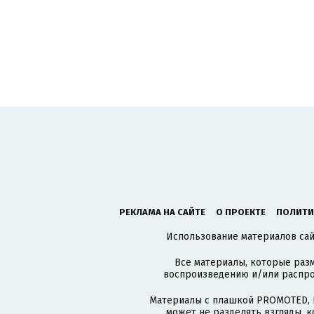
РЕКЛАМА НА САЙТЕ
О ПРОЕКТЕ
ПОЛИТИ
Использование материалов сайт
Все материалы, которые разм
воспроизведению и/или распро
Материалы с плашкой PROMOTED, 
может не разделять взгляды, 