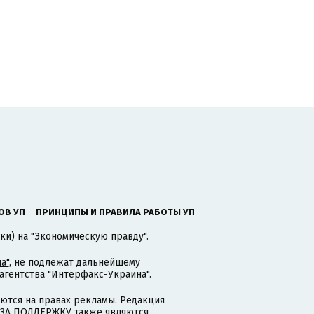
ОВ УП
ПРИНЦИПЫ И ПРАВИЛА РАБОТЫ УП
ки) на "Экономическую правду".
а"
, не подлежат дальнейшему
гентства "Интерфакс-Украина".
тся на правах рекламы. Редакция
и ЗА ПОДДЕРЖКУ также являются