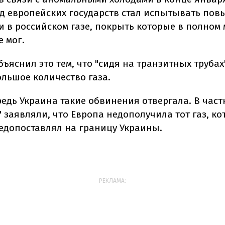
д европейских государств стал испытывать по
и в российском газе, покрыть которые в полном 
е мог.
бъяснил это тем, что "сидя на транзитных трубах
ольшое количество газа.
едь Украина такие обвинения отвергала. В част
 заявляли, что Европа недополучила тот газ, к
недопоставлял на границу Украины.
РЕКЛАМА: