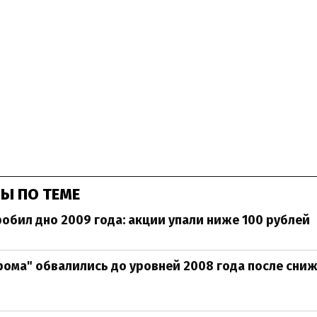
Ы ПО ТЕМЕ
робил дно 2009 года: акции упали ниже 100 рублей
рома" обвалились до уровней 2008 года после сни