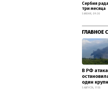
Сербия рада
три месяца
5 ИЮНЯ, 09:30
ГЛАВНОЕ 
В РФ атак
остановил
один круп
5 АВГУСТА, 17:55