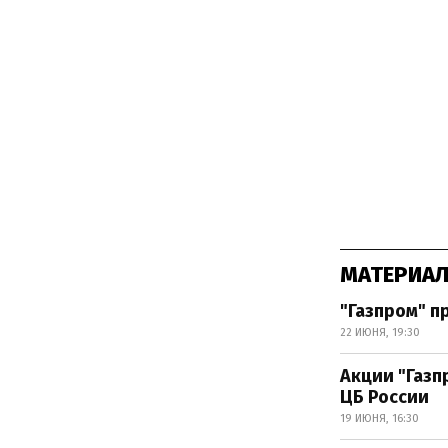
МАТЕРИАЛ
"Газпром" п
22 ИЮНЯ, 19:30
Акции "Газп
ЦБ России
19 ИЮНЯ, 16:30