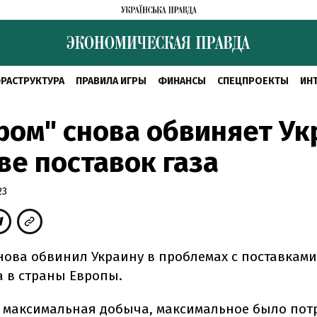
РАСТРУКТУРА
ПРАВИЛА ИГРЫ
ФИНАНСЫ
СПЕЦПРОЕКТЫ
ИН
ром" снова обвиняет Ук
ве поставок газа
23
нова обвинил Украину в проблемах с поставками
а в страны Европы.
а максимальная добыча, максимальное было пот