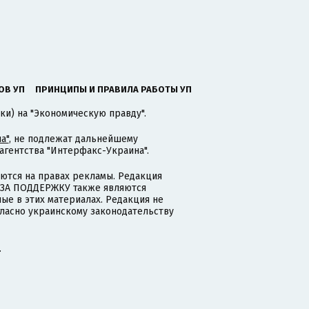
ОВ УП
ПРИНЦИПЫ И ПРАВИЛА РАБОТЫ УП
ки) на "Экономическую правду".
а"
, не подлежат дальнейшему
гентства "Интерфакс-Украина".
тся на правах рекламы. Редакция
и ЗА ПОДДЕРЖКУ также являются
ые в этих материалах. Редакция не
гласно украинскому законодательству
.