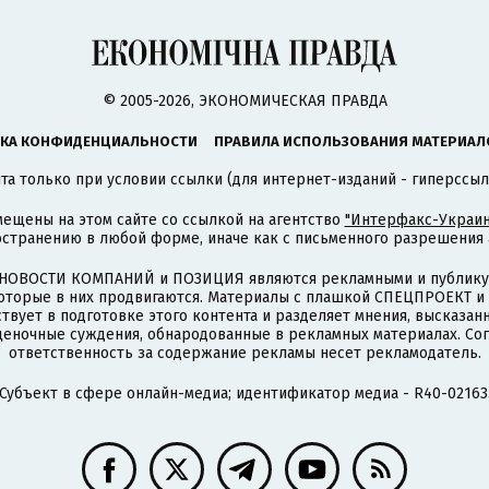
© 2005-2026, ЭКОНОМИЧЕСКАЯ ПРАВДА
КА КОНФИДЕНЦИАЛЬНОСТИ
ПРАВИЛА ИСПОЛЬЗОВАНИЯ МАТЕРИАЛ
а только при условии ссылки (для интернет-изданий - гиперссыл
ещены на этом сайте со ссылкой на агентство
"Интерфакс-Украин
странению в любой форме, иначе как с письменного разрешения а
НОВОСТИ КОМПАНИЙ и ПОЗИЦИЯ являются рекламными и публикую
которые в них продвигаются. Материалы с плашкой СПЕЦПРОЕКТ 
твует в подготовке этого контента и разделяет мнения, высказанн
ценочные суждения, обнародованные в рекламных материалах. Со
ответственность за содержание рекламы несет рекламодатель.
Субъект в сфере онлайн-медиа; идентификатор медиа - R40-02163