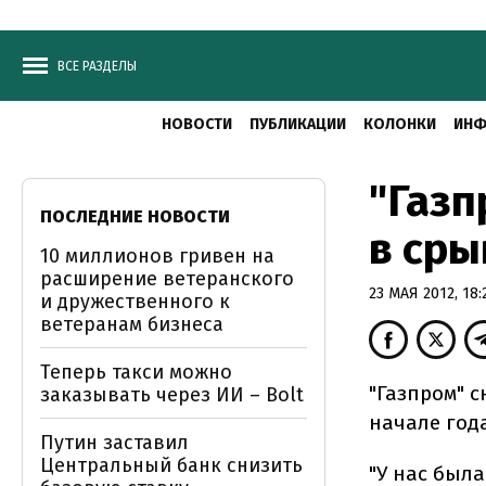
ВСЕ РАЗДЕЛЫ
НОВОСТИ
ПУБЛИКАЦИИ
КОЛОНКИ
ИНФ
"Газп
ПОСЛЕДНИЕ НОВОСТИ
в сры
10 миллионов гривен на
расширение ветеранского
23 МАЯ 2012, 18:
и дружественного к
ветеранам бизнеса
Теперь такси можно
"Газпром" с
заказывать через ИИ – Bolt
начале год
Путин заставил
Центральный банк снизить
"У нас был