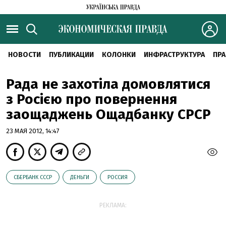
НОВОСТИ
ПУБЛИКАЦИИ
КОЛОНКИ
ИНФРАСТРУКТУРА
ПРА
Рада не захотіла домовлятися
з Росією про повернення
заощаджень Ощадбанку СРСР
23 МАЯ 2012, 14:47
СБЕРБАНК СССР
ДЕНЬГИ
РОССИЯ
РЕКЛАМА: