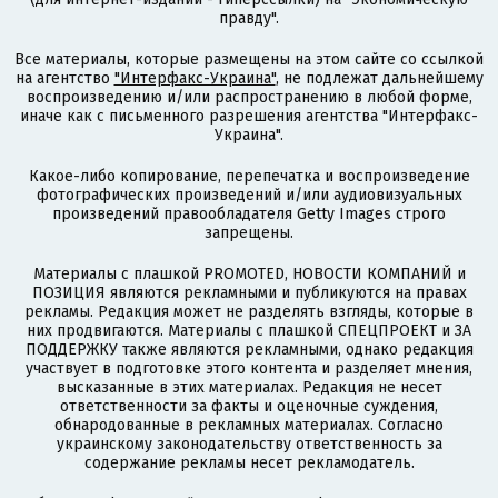
правду".
Все материалы, которые размещены на этом сайте со ссылкой
на агентство
"Интерфакс-Украина"
, не подлежат дальнейшему
воспроизведению и/или распространению в любой форме,
иначе как с письменного разрешения агентства "Интерфакс-
Украина".
Какое-либо копирование, перепечатка и воспроизведение
фотографических произведений и/или аудиовизуальных
произведений правообладателя Getty Images строго
запрещены.
Материалы с плашкой PROMOTED, НОВОСТИ КОМПАНИЙ и
ПОЗИЦИЯ являются рекламными и публикуются на правах
рекламы. Редакция может не разделять взгляды, которые в
них продвигаются. Материалы с плашкой СПЕЦПРОЕКТ и ЗА
ПОДДЕРЖКУ также являются рекламными, однако редакция
участвует в подготовке этого контента и разделяет мнения,
высказанные в этих материалах. Редакция не несет
ответственности за факты и оценочные суждения,
обнародованные в рекламных материалах. Согласно
украинскому законодательству ответственность за
содержание рекламы несет рекламодатель.