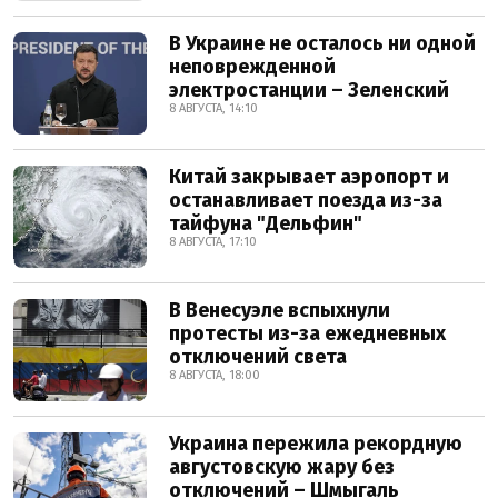
В Украине не осталось ни одной
неповрежденной
электростанции – Зеленский
8 АВГУСТА, 14:10
Китай закрывает аэропорт и
останавливает поезда из-за
тайфуна "Дельфин"
8 АВГУСТА, 17:10
В Венесуэле вспыхнули
протесты из-за ежедневных
отключений света
8 АВГУСТА, 18:00
Украина пережила рекордную
августовскую жару без
отключений – Шмыгаль