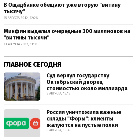
В Ощадбанке обещают уже вторую "витину
тысячу"
15 АВГУСТА 2012, 12:26
Минфин выделил очередные 300 миллионов на
"витины тысячи"
13 АВГУСТА 2012, 11:31
ГЛАВНОЕ СЕГОДНЯ
Суд вернул государству
Октябрьский дворец
стоимостью около миллиарда
8 АВГУСТА, 15:15
Россия уничтожила важные
склады "Форы": клиенты
жалуются на пустые полки
8 АВГУСТА, 10:40