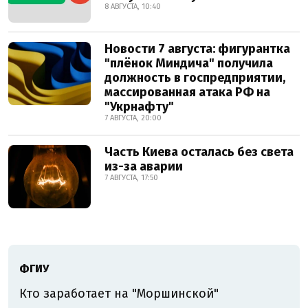
8 АВГУСТА, 10:40
Новости 7 августа: фигурантка
"плёнок Миндича" получила
должность в госпредприятии,
массированная атака РФ на
"Укрнафту"
7 АВГУСТА, 20:00
Часть Киева осталась без света
из-за аварии
7 АВГУСТА, 17:50
ФГИУ
Кто заработает на "Моршинской"