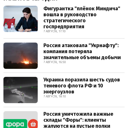
Фигурантка "плёнок Миндича"
вошла в руководство
стратегического
госпредприятия
7 АВГУСТА, 17:10
Россия атаковала "Укрнафту":
компания потеряла
значительные объемы добычи
7 АВГУСТА, 16:50
Украина поразила шесть судов
теневого флота РФ и 10
энергоузлов
7 АВГУСТА, 18:10
Россия уничтожила важные
склады "Форы": клиенты
жалуются на пустые полки