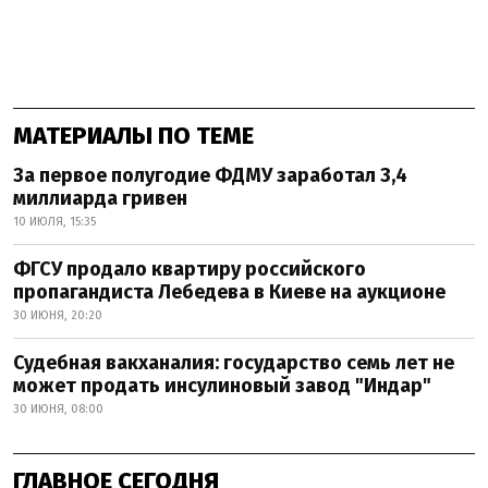
МАТЕРИАЛЫ ПО ТЕМЕ
За первое полугодие ФДМУ заработал 3,4
миллиарда гривен
10 ИЮЛЯ, 15:35
ФГСУ продало квартиру российского
пропагандиста Лебедева в Киеве на аукционе
30 ИЮНЯ, 20:20
Судебная вакханалия: государство семь лет не
может продать инсулиновый завод "Индар"
30 ИЮНЯ, 08:00
ГЛАВНОЕ СЕГОДНЯ