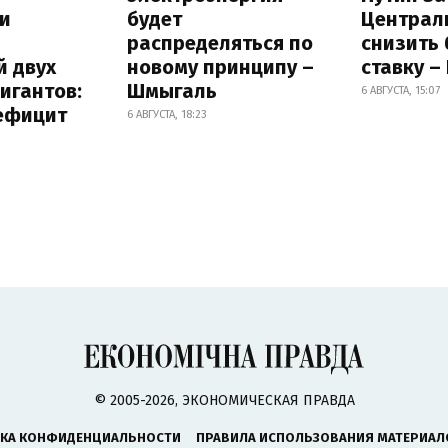
и
будет
Централ
распределяться по
снизить
й двух
новому принципу –
ставку –
игантов:
Шмыгаль
6 АВГУСТА, 15:07
дефицит
6 АВГУСТА, 18:23
© 2005-2026, ЭКОНОМИЧЕСКАЯ ПРАВДА
КА КОНФИДЕНЦИАЛЬНОСТИ
ПРАВИЛА ИСПОЛЬЗОВАНИЯ МАТЕРИАЛ