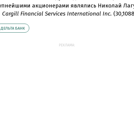
рупнейшими акционерами являлись Николай Лаг
и
Cargill Financial Services International Inc.
(30,108
ДЕЛЬТА БАНК
РЕКЛАМА: