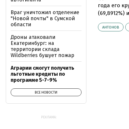
года его к
Враг уничтожил отделение
(69,8912%) 
"Новой почты" в Сумской
области
АНТОНОВ
Дроны атаковали
Екатеринбург: на
территории склада
Wildberries бушует пожар
Аграрии смогут получить
льготные кредиты по
программе 5-7-9%
ВСЕ НОВОСТИ
РЕКЛАМА: