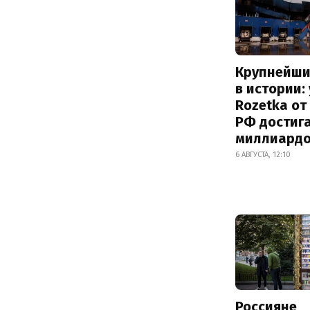
Крупнейши
в истории:
Rozetka от
РФ достиг
миллиард
6 АВГУСТА, 12:10
Россияне