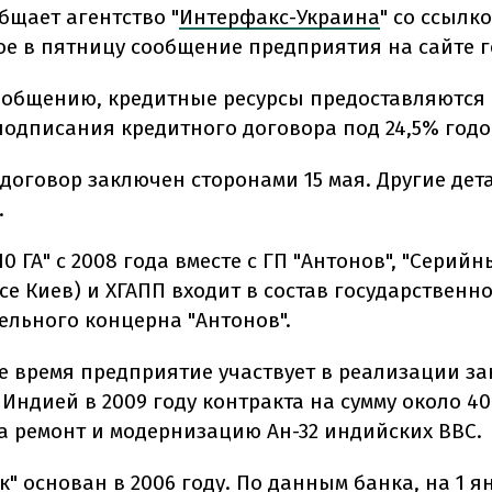
бщает агентство "
Интерфакс-Украина
" со ссылк
е в пятницу сообщение предприятия на сайте г
ообщению, кредитные ресурсы предоставляются 
 подписания кредитного договора под 24,5% годо
договор заключен сторонами 15 мая. Другие дет
.
10 ГА" с 2008 года вместе с ГП "Антонов", "Серий
се Киев) и ХГАПП входит в состав государственн
ельного концерна "Антонов".
е время предприятие участвует в реализации з
Индией в 2009 году контракта на сумму около 4
а ремонт и модернизацию Ан-32 индийских ВВС.
к" основан в 2006 году. По данным банка, на 1 я