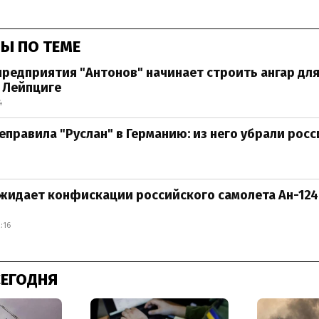
Ы ПО ТЕМЕ
предприятия "Антонов" начинает строить ангар для
 Лейпциге
4
еправила "Руслан" в Германию: из него убрали рос
жидает конфискации российского самолета Ан-124 
:16
СЕГОДНЯ