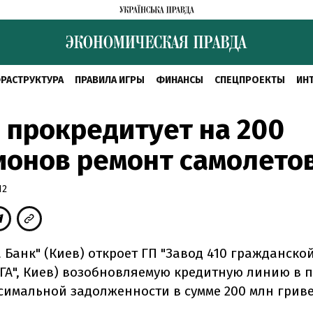
РАСТРУКТУРА
ПРАВИЛА ИГРЫ
ФИНАНСЫ
СПЕЦПРОЕКТЫ
ИН
 прокредитует на 200
ионов ремонт самолето
12
 Банк" (Киев) откроет ГП "Завод 410 гражданско
0 ГА", Киев) возобновляемую кредитную линию в 
симальной задолженности в сумме 200 млн гриве