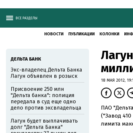
ВСЕ РАЗДЕЛЫ
НОВОСТИ
ПУБЛИКАЦИИ
КОЛОНКИ
ИНФ
Лагун
ДЕЛЬТА БАНК
милл
Экс-владелец Дельта Банка
Лагун объявлен в розыск
18 МАЯ 2012, 19:
Присвоение 250 млн
"Дельта банка": полиция
передала в суд еще одно
ПАО "Дельта
дело против эксвладельца
("Завод 41
Лагун будет выплачивать
лимита мак
долг "Дельта Банка"