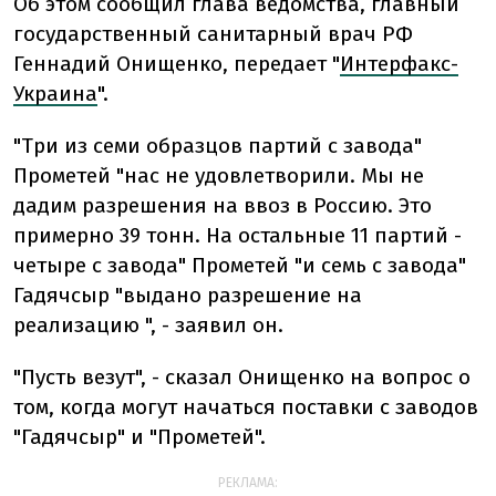
Об этом сообщил глава ведомства, главный
государственный санитарный врач РФ
Геннадий Онищенко, передает "
Интерфакс-
Украина
".
"Три из семи образцов партий с завода"
Прометей "нас не удовлетворили. Мы не
дадим разрешения на ввоз в Россию. Это
примерно 39 тонн. На остальные 11 партий -
четыре с завода" Прометей "и семь с завода"
Гадячсыр "выдано разрешение на
реализацию ", - заявил он.
"Пусть везут", - сказал Онищенко на вопрос о
том, когда могут начаться поставки с заводов
"Гадячсыр" и "Прометей".
РЕКЛАМА: