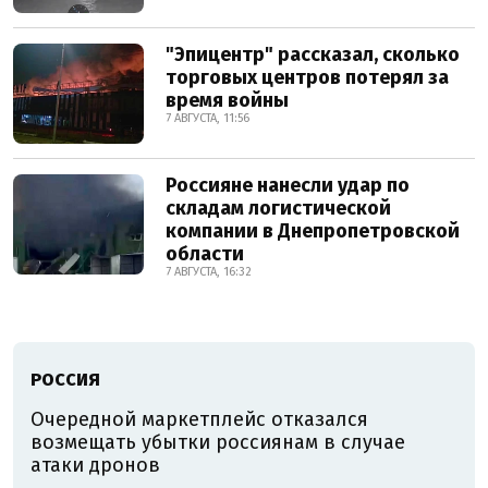
"Эпицентр" рассказал, сколько
торговых центров потерял за
время войны
7 АВГУСТА, 11:56
Россияне нанесли удар по
складам логистической
компании в Днепропетровской
области
7 АВГУСТА, 16:32
РОССИЯ
Очередной маркетплейс отказался
возмещать убытки россиянам в случае
атаки дронов