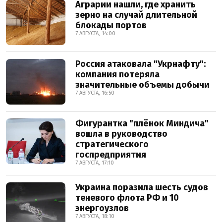
Аграрии нашли, где хранить
зерно на случай длительной
блокады портов
7 АВГУСТА, 14:00
Россия атаковала "Укрнафту":
компания потеряла
значительные объемы добычи
7 АВГУСТА, 16:50
Фигурантка "плёнок Миндича"
вошла в руководство
стратегического
госпредприятия
7 АВГУСТА, 17:10
Украина поразила шесть судов
теневого флота РФ и 10
энергоузлов
7 АВГУСТА, 18:10