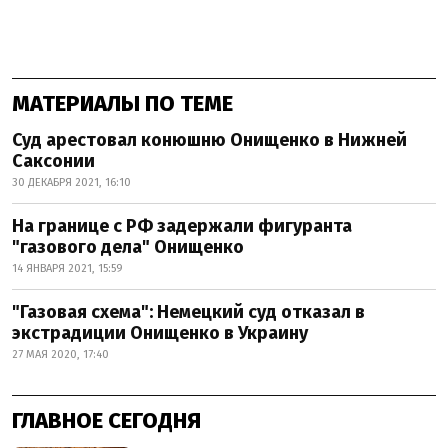
МАТЕРИАЛЫ ПО ТЕМЕ
Суд арестовал конюшню Онищенко в Нижней
Саксонии
30 ДЕКАБРЯ 2021, 16:10
На границе с РФ задержали фигуранта
"газового дела" Онищенко
14 ЯНВАРЯ 2021, 15:59
"Газовая схема": Немецкий суд отказал в
экстрадиции Онищенко в Украину
27 МАЯ 2020, 17:40
ГЛАВНОЕ СЕГОДНЯ