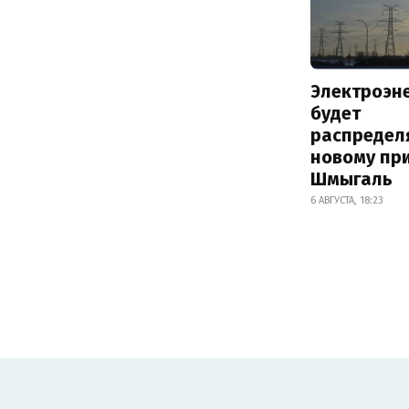
Электроэн
будет
распредел
новому пр
Шмыгаль
6 АВГУСТА, 18:23