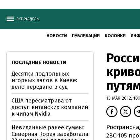
ВСЕ РАЗДЕЛЫ
НОВОСТИ
ПУБЛИКАЦИИ
КОЛОНКИ
ИНФ
Росси
ПОСЛЕДНИЕ НОВОСТИ
криво
Десятки подпольных
игорных залов в Киеве:
путя
дело передано в суд
13 МАЯ 2012, 10:
США пересматривают
доступ китайских компаний
к чипам Nvidia
Ространсна
Невиданные ранее суммы:
Северная Корея заработала
2ВС-105 пр