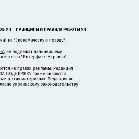
ОВ УП
ПРИНЦИПЫ И ПРАВИЛА РАБОТЫ УП
ки) на "Экономическую правду".
а"
, не подлежат дальнейшему
гентства "Интерфакс-Украина".
тся на правах рекламы. Редакция
и ЗА ПОДДЕРЖКУ также являются
ые в этих материалах. Редакция не
гласно украинскому законодательству
.