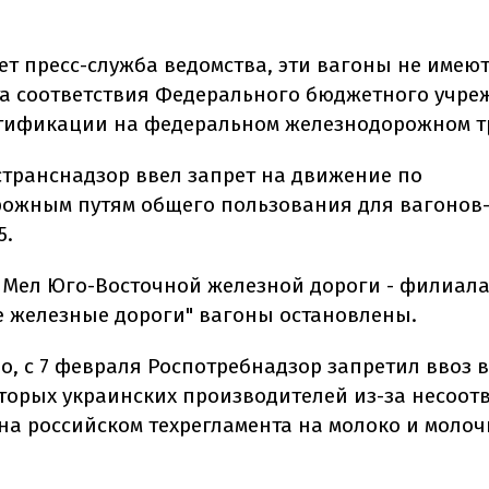
ет пресс-служба ведомства, эти вагоны не имею
а соответствия Федерального бюджетного учре
ртификации на федеральном железнодорожном т
странснадзор ввел запрет на движение по
ожным путям общего пользования для вагонов
5.
 Мел Юго-Восточной железной дороги - филиал
е железные дороги" вагоны остановлены.
о, с 7 февраля Роспотребнадзор запретил ввоз 
торых украинских производителей из-за несоотв
на российском техрегламента на молоко и моло