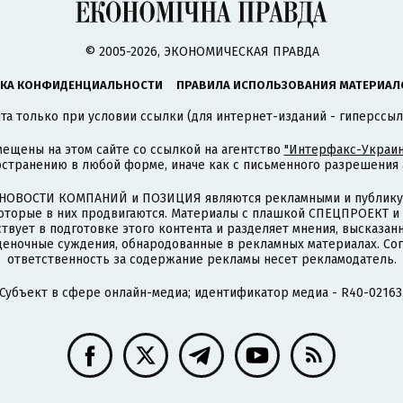
© 2005-2026, ЭКОНОМИЧЕСКАЯ ПРАВДА
КА КОНФИДЕНЦИАЛЬНОСТИ
ПРАВИЛА ИСПОЛЬЗОВАНИЯ МАТЕРИАЛ
а только при условии ссылки (для интернет-изданий - гиперссыл
ещены на этом сайте со ссылкой на агентство
"Интерфакс-Украин
странению в любой форме, иначе как с письменного разрешения а
НОВОСТИ КОМПАНИЙ и ПОЗИЦИЯ являются рекламными и публикую
которые в них продвигаются. Материалы с плашкой СПЕЦПРОЕКТ 
твует в подготовке этого контента и разделяет мнения, высказанн
ценочные суждения, обнародованные в рекламных материалах. Со
ответственность за содержание рекламы несет рекламодатель.
Субъект в сфере онлайн-медиа; идентификатор медиа - R40-02163