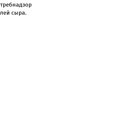
отребнадзор
лей сыра.