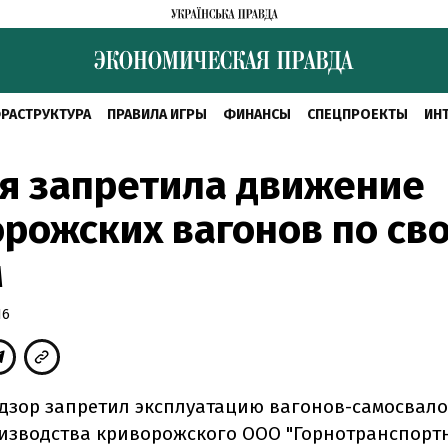
РАСТРУКТУРА
ПРАВИЛА ИГРЫ
ФИНАНСЫ
СПЕЦПРОЕКТЫ
ИН
я запретила движение
рожских вагонов по св
м
16
дзор запретил эксплуатацию вагонов-самосвало
оизводства криворожского ООО "Горнотранспорт