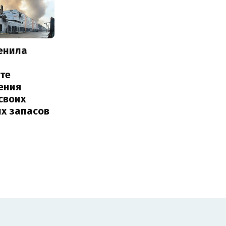
енила
те
ения
своих
их запасов