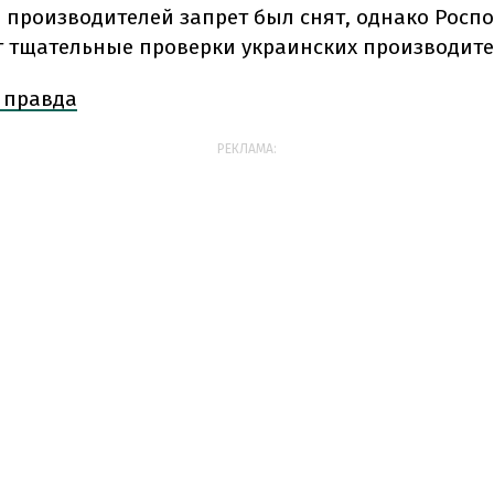
3 производителей запрет был снят, однако Росп
 тщательные проверки украинских производите
 правда
РЕКЛАМА: