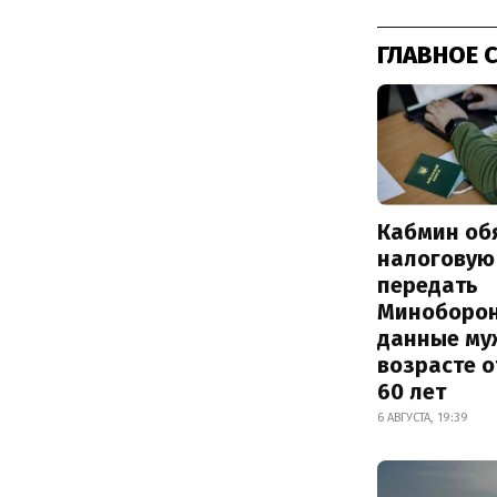
ГЛАВНОЕ 
Кабмин об
налоговую
передать
Миноборо
данные му
возрасте о
60 лет
6 АВГУСТА, 19:39