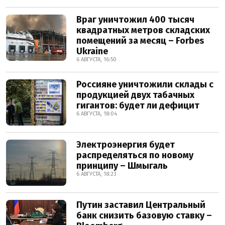
Враг уничтожил 400 тысяч
квадратных метров складских
помещений за месяц – Forbes
Ukraine
6 АВГУСТА, 16:50
Россияне уничтожили склады с
продукцией двух табачных
гигантов: будет ли дефицит
6 АВГУСТА, 18:04
Электроэнергия будет
распределяться по новому
принципу – Шмыгаль
6 АВГУСТА, 18:23
Путин заставил Центральный
банк снизить базовую ставку –