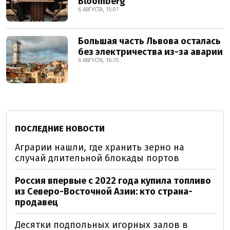
Bloomberg
6 АВГУСТА, 15:07
Большая часть Львова осталась
без электричества из-за аварии
6 АВГУСТА, 16:35
ПОСЛЕДНИЕ НОВОСТИ
Аграрии нашли, где хранить зерно на
случай длительной блокады портов
Россия впервые с 2022 года купила топливо
из Северо-Восточной Азии: кто страна-
продавец
Десятки подпольных игорных залов в