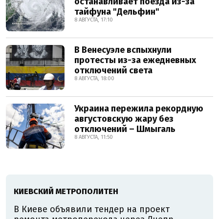
останавливает поезда из-за
тайфуна "Дельфин"
8 АВГУСТА, 17:10
В Венесуэле вспыхнули
протесты из-за ежедневных
отключений света
8 АВГУСТА, 18:00
Украина пережила рекордную
августовскую жару без
отключений – Шмыгаль
8 АВГУСТА, 11:50
КИЕВСКИЙ МЕТРОПОЛИТЕН
В Киеве объявили тендер на проект