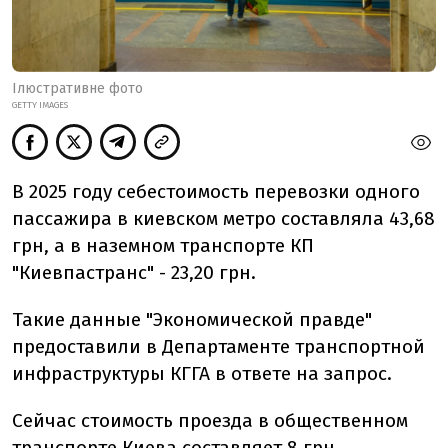
Ілюстративне фото
GETTY IMAGES
В 2025 году себестоимость перевозки одного
пассажира в киевском метро составляла 43,68
грн, а в наземном транспорте КП
"Киевпастранс" - 23,20 грн.
Такие данные "Экономической правде"
предоставили в Департаменте транспортной
инфраструктуры КГГА в ответе на запрос.
Сейчас
стоимость проезда в общественном
транспорте Киева составляет 8 грн.