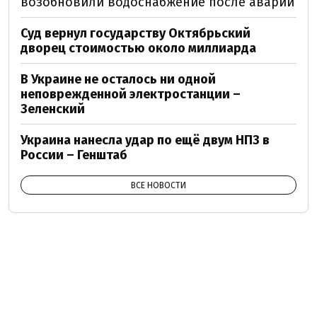
возобновили водоснабжение после аварии
Суд вернул государству Октябрьский
дворец стоимостью около миллиарда
В Украине не осталось ни одной
неповрежденной электростанции –
Зеленский
Украина нанесла удар по ещё двум НПЗ в
России – Генштаб
ВСЕ НОВОСТИ