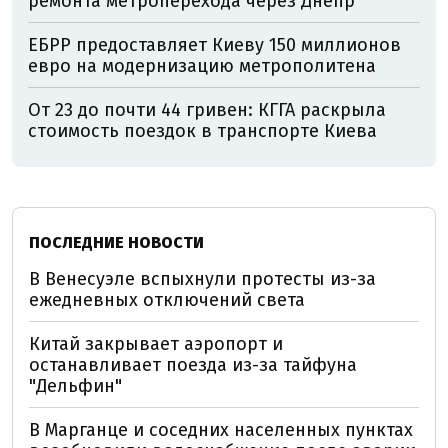
ремонта метроперехода через Днепр
ЕБРР предоставляет Киеву 150 миллионов
евро на модернизацию метрополитена
От 23 до почти 44 гривен: КГГА раскрыла
стоимость поездок в транспорте Киева
ПОСЛЕДНИЕ НОВОСТИ
В Венесуэле вспыхнули протесты из-за
ежедневных отключений света
Китай закрывает аэропорт и
останавливает поезда из-за тайфуна
"Дельфин"
В Марганце и соседних населенных пунктах