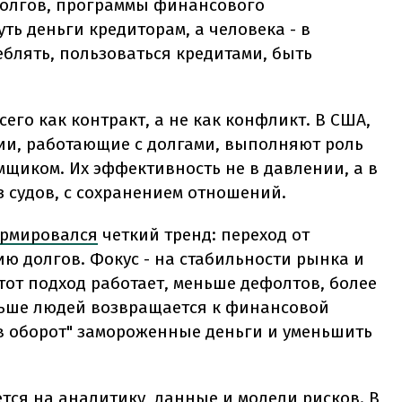
долгов, программы финансового
ть деньги кредиторам, а человека - в
еблять, пользоваться кредитами, быть
его как контракт, а не как конфликт. В США,
ии, работающие с долгами, выполняют роль
щиком. Их эффективность не в давлении, а в
з судов, с сохранением отношений.
рмировался
четкий тренд: переход от
ю долгов. Фокус - на стабильности рынка и
тот подход работает, меньше дефолтов, более
ьше людей возвращается к финансовой
 в оборот" замороженные деньги и уменьшить
тся на аналитику, данные и модели рисков. В