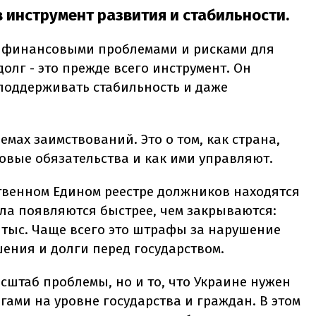
в инструмент развития и стабильности.
 с финансовыми проблемами и рисками для
олг - это прежде всего инструмент. Он
поддерживать стабильность и даже
ъемах заимствований. Это о том, как страна,
овые обязательства и как ими управляют.
ственном Едином реестре должников находятся
ела появляются быстрее, чем закрываются:
4 тыс. Чаще всего это штрафы за нарушение
ния и долги перед государством.
сштаб проблемы, но и то, что Украине нужен
ами на уровне государства и граждан. В этом