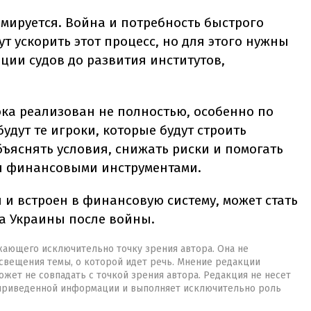
рмируется. Война и потребность быстрого
т ускорить этот процесс, но для этого нужны
ции судов до развития институтов,
ока реализован не полностью, особенно по
удут те игроки, которые будут строить
ъяснять условия, снижать риски и помогать
ся финансовыми инструментами.
н и встроен в финансовую систему, может стать
та Украины после войны.
жающего исключительно точку зрения автора. Она не
свещения темы, о которой идет речь. Мнение редакции
жет не совпадать с точкой зрения автора. Редакция не несет
 приведенной информации и выполняет исключительно роль