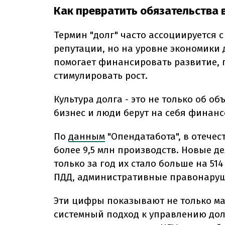
Как превратить обязательства 
Термин "долг" часто ассоциируется
репутации, но на уровне экономики д
помогает финансировать развитие, 
стимулировать рост.
Культура долга - это не только об об
бизнес и люди берут на себя финанс
По
данным
"
Опендатабота", в отече
более 9,5 млн производств. Новые д
только за год их стало больше на 51
ПДД, административные правонаруше
Эти цифры показывают не только ма
системный подход к управлению долг