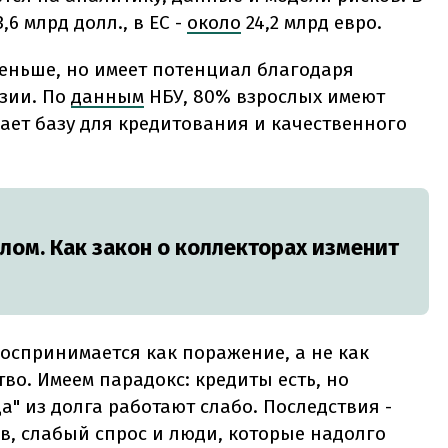
3,6 млрд долл., в ЕС -
около
24,2 млрд
евро.
меньше, но имеет потенциал благодаря
зии. По
данным
НБУ, 80% взрослых имеют
дает базу для кредитования и качественного
лом. Как закон о коллекторах изменит
воспринимается как поражение, а не как
о. Имеем парадокс: кредиты есть, но
" из долга работают слабо. Последствия -
в, слабый спрос и люди, которые надолго