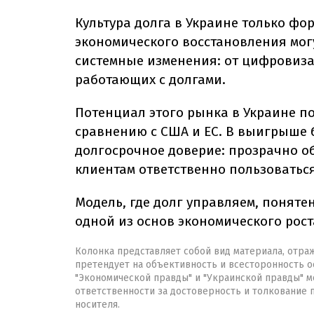
Культура долга в Украине только фо
экономического восстановления могу
системные изменения: от цифровиза
работающих с долгами.
Потенциал этого рынка в Украине п
сравнению с США и ЕС. В выигрыше б
долгосрочное доверие: прозрачно об
клиентам ответственно пользовать
Модель, где долг управляем, поняте
одной из основ экономического рос
Колонка представляет собой вид материала, отра
претендует на объективность и всесторонность о
"Экономической правды" и "Украинской правды" мо
ответственности за достоверность и толкование
носителя.