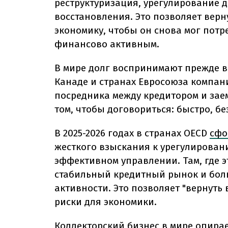
реструктуризация, урегулирование 
восстановления. Это позволяет верну
экономику, чтобы он снова мог потр
финансово активным.
В мире долг воспринимают прежде вс
Канаде и странах Евросоюза компан
посредника между кредитором и заем
том, чтобы договориться: быстро, бе
В 2025-2026 годах в странах OECD
сфо
жесткого взыскания к урегулировани
эффективном управлении. Там, где э
стабильный кредитный рынок и бол
активности. Это позволяет "вернуть
риски для экономики.
Коллекторский бизнес в мире опирае