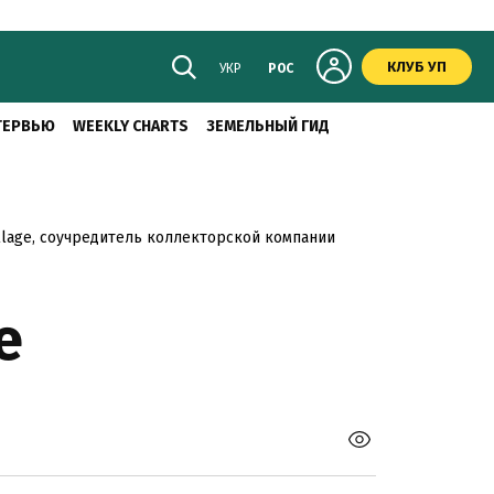
КЛУБ УП
УКР
РОС
ТЕРВЬЮ
WEEKLY CHARTS
ЗЕМЕЛЬНЫЙ ГИД
llage, соучредитель коллекторской компании
е