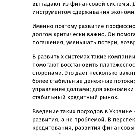
выпадают из финансовой системы. Д
инструментом сдерживания экономи
Именно поэтому развитие професси
долгом критически важно. Он помога
погашения, уменьшать потери, возв
В развитых системах такие компани
помогают восстановить платежеспос
сторонами. Это дает несколько важн
более стабильные денежные потоки;
управление долгами; для экономики
стабильный кредитный рынок.
Введение таких подходов в Украине -
развития, а не проблемой. В перспе
кредитования, развития финансовых