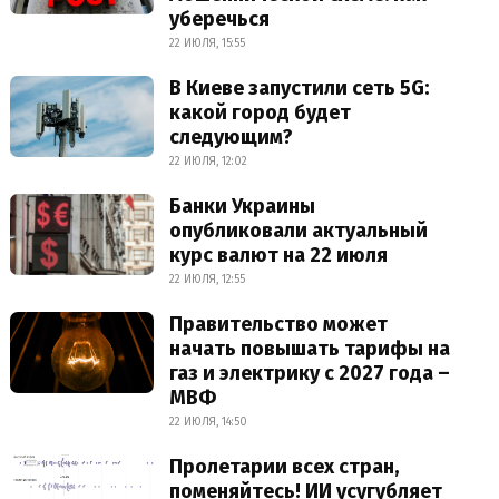
уберечься
22 ИЮЛЯ, 15:55
В Киеве запустили сеть 5G:
какой город будет
следующим?
22 ИЮЛЯ, 12:02
Банки Украины
опубликовали актуальный
курс валют на 22 июля
22 ИЮЛЯ, 12:55
Правительство может
начать повышать тарифы на
газ и электрику с 2027 года –
МВФ
22 ИЮЛЯ, 14:50
Пролетарии всех стран,
поменяйтесь! ИИ усугубляет