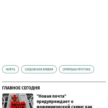
НЕФТЬ
САУДОВСКАЯ АРАВИЯ
ОРМУЗЬКА ПРОТОКА
ГЛАВНОЕ СЕГОДНЯ
"Новая почта"
предупреждает о
мошеннической схеме: как