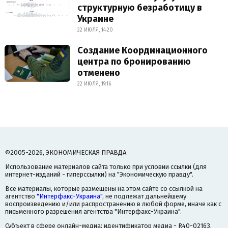
структурную безработицу в
Украине
22 ИЮЛЯ, 14:20
Создание Координационного
центра по бронированию
отменено
22 ИЮЛЯ, 19:16
©2005-2026, ЭКОНОМИЧЕСКАЯ ПРАВДА
Использование материалов сайта только при условии ссылки (для
интернет-изданий - гиперссылки) на "Экономическую правду".
Все материалы, которые размещены на этом сайте со ссылкой на
агентство
"Интерфакс-Украина"
, не подлежат дальнейшему
воспроизведению и/или распространению в любой форме, иначе как с
письменного разрешения агентства "Интерфакс-Украина".
Субъект в сфере онлайн-медиа; идентификатор медиа - R40-02163.