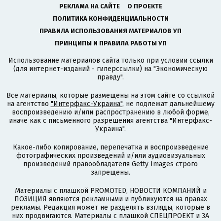
РЕКЛАМА НА САЙТЕ
О ПРОЕКТЕ
ПОЛИТИКА КОНФИДЕНЦИАЛЬНОСТИ
ПРАВИЛА ИСПОЛЬЗОВАНИЯ МАТЕРИАЛОВ УП
ПРИНЦИПЫ И ПРАВИЛА РАБОТЫ УП
Использование материалов сайта только при условии ссылки
(для интернет-изданий - гиперссылки) на "Экономическую
правду".
Все материалы, которые размещены на этом сайте со ссылкой
на агентство
"Интерфакс-Украина"
, не подлежат дальнейшему
воспроизведению и/или распространению в любой форме,
иначе как с письменного разрешения агентства "Интерфакс-
Украина".
Какое-либо копирование, перепечатка и воспроизведение
фотографических произведений и/или аудиовизуальных
произведений правообладателя Getty Images строго
запрещены.
Материалы с плашкой PROMOTED, НОВОСТИ КОМПАНИЙ и
ПОЗИЦИЯ являются рекламными и публикуются на правах
рекламы. Редакция может не разделять взгляды, которые в
них продвигаются. Материалы с плашкой СПЕЦПРОЕКТ и ЗА