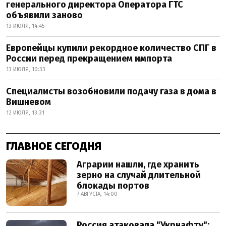
генерального директора Оператора ГТС
объявили заново
13 ИЮЛЯ, 14:45
Европейцы купили рекордное количество СПГ в
России перед прекращением импорта
13 ИЮЛЯ, 10:33
Специалисты возобновили подачу газа в дома в
Вишневом
12 ИЮЛЯ, 13:31
ГЛАВНОЕ СЕГОДНЯ
Аграрии нашли, где хранить
зерно на случай длительной
блокады портов
7 АВГУСТА, 14:00
Россия атаковала "Укрнафту":