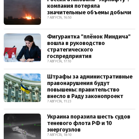
компания потеряла
значительные объемы добычи
7 АВГУСТА, 16:50
Фигурантка "плёнок Миндича"
вошла в руководство
стратегического
госпредприятия
7 АВГУСТА, 17:10
Штрафы за административные
правонарушения будут
повышены: правительство
внесло в Раду законопроект
7 АВГУСТА, 11:23
Украина поразила шесть судов
теневого флота РФ и 10
энергоузлов
7 АВГУСТА, 18:10