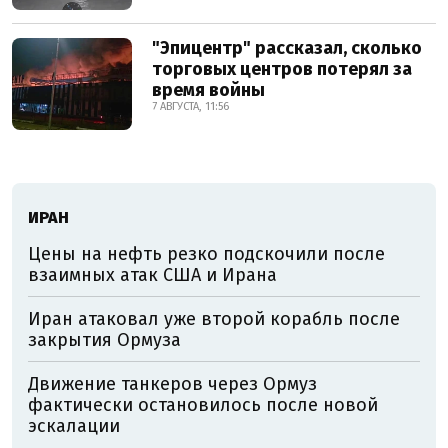
"Эпицентр" рассказал, сколько
торговых центров потерял за
время войны
7 АВГУСТА, 11:56
ИРАН
Цены на нефть резко подскочили после
взаимных атак США и Ирана
Иран атаковал уже второй корабль после
закрытия Ормуза
Движение танкеров через Ормуз
фактически остановилось после новой
эскалации