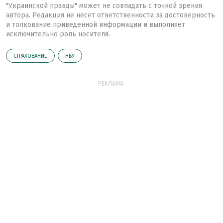
"Украинской правды" может не совпадать с точкой зрения
автора. Редакция не несет ответственности за достоверность
и толкование приведенной информации и выполняет
исключительно роль носителя.
СТРАХОВАНИЕ
НБУ
РЕКЛАМА: