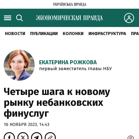
НОВОСТИ
ПУБЛИКАЦИИ
КОЛОНКИ
ИНФРАСТРУКТУРА
ПРА
ЕКАТЕРИНА РОЖКОВА
первый заместитель главы НБУ
Четыре шага к новому
рынку небанковских
финуслуг
16 НОЯБРЯ 2023, 14:43