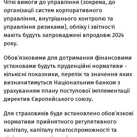
Чіткі вимоги до управління (зокрема, до
організації систем корпоративного
управління, внутрішнього контролю та
управління ризиками), обліку і звітності
мають будуть запроваджені впродовж 2024
року.
Обов’язковими для дотримання фінансовими
установами будуть пруденційні нормативи -
кількісні показники, перелік та значення яких
визначитимуться Національним банком з
урахуванням плану поступової імплементації
директив Європейського союзу.
Для страховиків буде встановлено обов’язкові
нормативи прийнятного регулятивного
капіталу, капіталу платоспроможності та