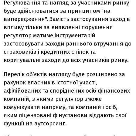
Регулювання та нагляд за учасниками ринку
буде здійснюватися за принципом "на
випередження". Замість застосування заходів
впливу тільки за виявленні порушення
регулятор матиме інструментарій
застосовувати заходи раннього втручання до
страховиків і кредитних спілок та
коригувальні заходи до всіх учасників ринку.
Перелік об’єктів нагляду буде розширено за
рахунок власників істотної участі,
афілійованих та споріднених осіб фінансових
компаній, з якими регулятор зможе
комунікувати напряму, та компаній і осіб,
яким ліцензовані фінустанови віддають свої
функції на аутсорсинг.