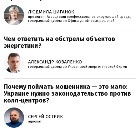
ЛЮДМИЛА ЦИГАНОК
президент Ассоциации профессионалов окружающей среды,
генеральный директор Офиса устойчивых решений
Чем ответить на обстрелы объектов
энергетики?
АЛЕКСАНДР КОВАЛЕНКО
генеральный директор Украинской энергетической биржи
Почему поймать мошенника — это мало:
Украине нужно законодательство против
колл-центров?
СЕРГЕЙ ОСТРИК
адвокат