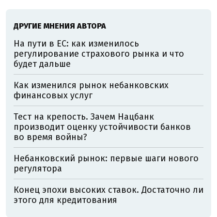
ДРУГИЕ МНЕНИЯ АВТОРА
На пути в ЕС: как изменилось
регулирование страхового рынка и что
будет дальше
Как изменился рынок небанковских
финансовых услуг
Тест на крепость. Зачем Нацбанк
производит оценку устойчивости банков
во время войны?
Небанковский рынок: первые шаги нового
регулятора
Конец эпохи высоких ставок. Достаточно ли
этого для кредитования