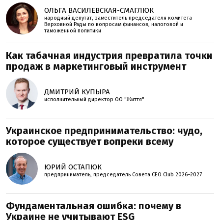
ОЛЬГА ВАСИЛЕВСКАЯ-СМАГЛЮК
народный депутат, заместитель председателя комитета
Верховной Рады по вопросам финансов, налоговой и
таможенной политики
Как табачная индустрия превратила точки
продаж в маркетинговый инструмент
ДМИТРИЙ КУПЫРА
исполнительный директор ОО "Життя"
Украинское предпринимательство: чудо,
которое существует вопреки всему
ЮРИЙ ОСТАПЮК
предприниматель, председатель Совета CEO Club 2026–2027
Фундаментальная ошибка: почему в
Украине не учитывают ESG