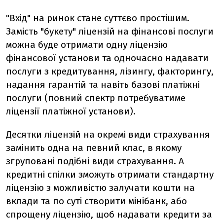
"Вхід" на ринок стане суттєво простішим.
Замість "букету" ліцензій на фінансові послуги
можна буде отримати одну ліцензію
фінансової установи та одночасно надавати
послуги з кредитування, лізингу, факторингу,
надання гарантій та навіть базові платіжні
послуги (повний спектр потребуватиме
ліцензії платіжної установи).
Десятки ліцензій на окремі види страхування
замінить одна на певний клас, в якому
згруповані подібні види страхування. А
кредитні спілки зможуть отримати стандартну
ліцензію з можливістю залучати кошти на
вклади та по суті створити мінібанк, або
спрощену ліцензію, щоб надавати кредити за