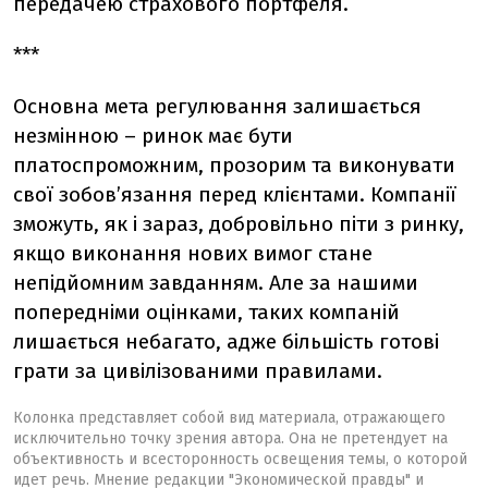
передачею страхового портфеля.
***
Основна мета регулювання залишається
незмінною – ринок має бути
платоспроможним, прозорим та виконувати
свої зобов’язання перед клієнтами. Компанії
зможуть, як і зараз, добровільно піти з ринку,
якщо виконання нових вимог стане
непідйомним завданням. Але за нашими
попередніми оцінками, таких компаній
лишається небагато, адже більшість готові
грати за цивілізованими правилами.
Колонка представляет собой вид материала, отражающего
исключительно точку зрения автора. Она не претендует на
объективность и всесторонность освещения темы, о которой
идет речь. Мнение редакции "Экономической правды" и