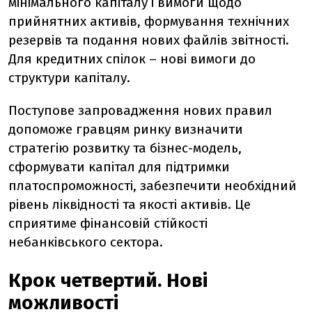
мінімального капіталу і вимоги щодо
прийнятних активів, формування технічних
резервів та подання нових файлів звітності.
Для кредитних спілок – нові вимоги до
структури капіталу.
Поступове запровадження нових правил
допоможе гравцям ринку визначити
стратегію розвитку та бізнес-модель,
сформувати капітал для підтримки
платоспроможності, забезпечити необхідний
рівень ліквідності та якості активів. Це
сприятиме фінансовій стійкості
небанківського сектора.
Крок четвертий. Нові
можливості