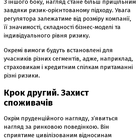
З іншого боку, нагляд стане більш прицільним
завдяки ризик-орієнтованому підходу. Увага
регулятора залежатиме від розміру компанії,
її значимості, складності бізнес-моделі та
індивідуального рівня ризику.
Окремі вимоги будуть встановлені для
учасників різних сегментів, адже, наприклад,
страховикам і кредитним спілкам притаманні
різні ризики.
Крок другий. Захист
споживачів
Окрім пруденційного нагляду, з’явиться
нагляд за ринковою поведінкою. Він
сприятиме цивілізованим відносинам