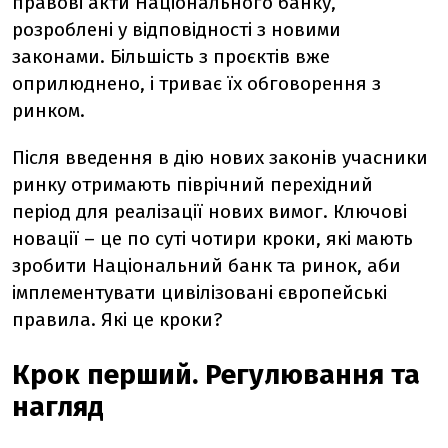
правові акти Національного банку,
розроблені у відповідності з новими
законами. Більшість з проєктів вже
оприлюднено, і триває їх обговорення з
ринком.
Після введення в дію нових законів учасники
ринку отримають піврічний перехідний
період для реалізації нових вимог. Ключові
новації – це по суті чотири кроки, які мають
зробити Національний банк та ринок, аби
імплементувати цивілізовані європейські
правила. Які це кроки?
Крок перший. Регулювання та
нагляд