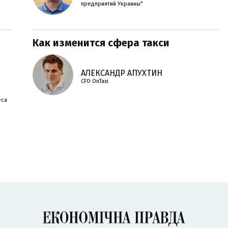
предприятий Украины"
Как изменится сфера такси
АЛЕКСАНДР АПУХТИН
CFO OnTaxi
еса