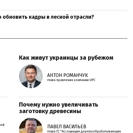
о обновить кадры в лесной отрасли?
Как живут украинцы за рубежом
АНТОН РОМАНЧУК
глава правления компании UPC
Почему нужно увеличивать
заготовку древесины
ной
ПАВЕЛ ВАСИЛЬЕВ
глава ГС "Ассоциация деревообрабатывающих