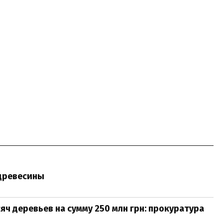
 древесины
ч деревьев на сумму 250 млн грн: прокуратура