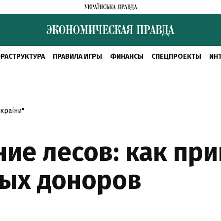
РАСТРУКТУРА
ПРАВИЛА ИГРЫ
ФИНАНСЫ
СПЕЦПРОЕКТЫ
ИН
країни"
ие лесов: как пр
ых доноров