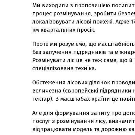
Ми виходили з пропозицією посилит
процес розмінування, зробити безпе
локалізовувати лісові пожежі. Адже 17
км квартальних просік.
Проте ми розуміємо, що масштабність
Без залучення підрядників та міжна
Розмінувати ліс це не теж саме, що 
спеціалізована техніка.
Обстеження лісових ділянок проводит
величезна (європейські підрядники 
гектар). В масштабах країни це навіт
Але для формування запиту про доп
послуг з розмінування лісу, визначит
відпрацювати модель та дорожню ка