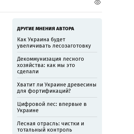
ДРУГИЕ МНЕНИЯ АВТОРА
Как Украина будет
увеличивать лесозаготовку
Декоммунизация лесного
хозяйства: как мы это
сделали
Хватит ли Украине древесины
для фортификаций?
Цифровой лес: впервые в
Украине
Лесная отрасль: чистки и
тотальный контроль