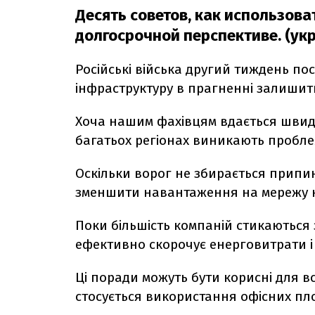
Десять советов, как использова
долгосрочной перспективе. (укр
Російські війська другий тиждень п
інфраструктуру в прагненні залишити 
Хоча нашим фахівцям вдається швид
багатьох регіонах виникають пробле
Оскільки ворог не збирається прип
зменшити навантаження на мережу не
Поки більшість компаній стикаються 
ефективно скорочує енерговитрати і 
Ці поради можуть бути корисні для в
стосується використання офісних пл