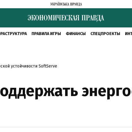
РАСТРУКТУРА
ПРАВИЛА ИГРЫ
ФИНАНСЫ
СПЕЦПРОЕКТЫ
ИН
ской устойчивости SoftServe
поддержать энерг