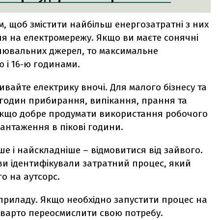
, щоб змістити найбільш енергозатратні з них
 на електромережу. Якщо ви маєте сонячні
овлювальних джерел, то максимальне
 і 16-ю годинами.
вайте електрику вночі. Для малого бізнесу та
 годин прибирання, випікання, прання та
. Якщо добре продумати використання робочого
антаження в пікові години.
е і найскладніше – відмовитися від зайвого.
ви ідентифікували затратний процес, який
о на аутсорс.
приладу. Якщо необхідно запустити процес на
в, варто переосмислити свою потребу.