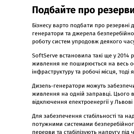
Подбайте про резерв
Бізнесу варто подбати про резервні 
генератори та джерела безперебійн
роботу систем упродовж деякого час
SoftServe встановила такі ще у 2014 р
живлення не поширюється на весь о
інфраструктуру та робочі місця, тоді
Дизель-генератори можуть забезпечи
живлення на одній заправці. Цього
відключення електроенергії у Львові 
Для забезпечення стабільності та н
потужними системами безперебійно
перерви та стабілізують напругу під