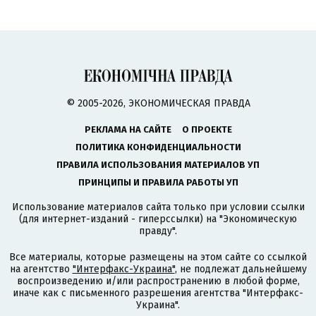
© 2005-2026, ЭКОНОМИЧЕСКАЯ ПРАВДА
РЕКЛАМА НА САЙТЕ
О ПРОЕКТЕ
ПОЛИТИКА КОНФИДЕНЦИАЛЬНОСТИ
ПРАВИЛА ИСПОЛЬЗОВАНИЯ МАТЕРИАЛОВ УП
ПРИНЦИПЫ И ПРАВИЛА РАБОТЫ УП
Использование материалов сайта только при условии ссылки
(для интернет-изданий - гиперссылки) на "Экономическую
правду".
Все материалы, которые размещены на этом сайте со ссылкой
на агентство
"Интерфакс-Украина"
, не подлежат дальнейшему
воспроизведению и/или распространению в любой форме,
иначе как с письменного разрешения агентства "Интерфакс-
Украина".