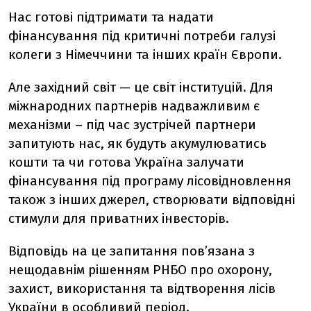
Нас готові підтримати та надати
фінансування під критичні потреби галузі
колеги з Німеччини та інших країн Європи.
Але західний світ — це світ інституцій. Для
міжнародних партнерів надважливим є
механізми – під час зустрічей партнери
запитують нас, як будуть акумулюватись
кошти та чи готова Україна залучати
фінансування під програму лісовідновлення
також з інших джерел, створювати відповідні
стимули для приватних інвесторів.
Відповідь на це запитання пов’язана з
нещодавнім рішенням РНБО про охорону,
захист, використання та відтворення лісів
України в особливий період.