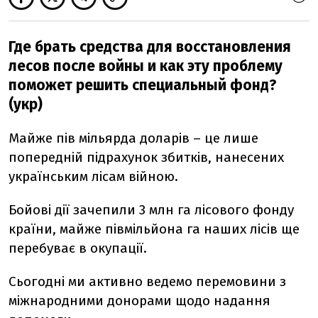
Где брать средства для восстановления
лесов после войны и как эту проблему
поможет решить специальный фонд?
(укр)
Майже пів мільярда доларів – це лише
попередній підрахунок збитків, нанесених
українським лісам війною.
Бойові дії зачепили 3 млн га лісового фонду
країни, майже півмільйона га наших лісів ще
перебуває в окупації.
Сьогодні ми активно ведемо перемовини з
міжнародними донорами щодо надання