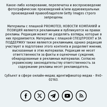
Какое-либо копирование, перепечатка и воспроизведение
фотографических произведений и/или аудиовизуальных
произведений правообладателя Getty Images строго
запрещены.
Материалы с плашкой PROMOTED, НОВОСТИ КОМПАНИЙ и
ПОЗИЦИЯ являются рекламными и публикуются на правах
рекламы. Редакция может не разделять взгляды, которые в
них продвигаются. Материалы с плашкой СПЕЦПРОЕКТ и ЗА
ПОДДЕРЖКУ также являются рекламными, однако редакция
участвует в подготовке этого контента и разделяет мнения,
высказанные в этих материалах. Редакция не несет
ответственности за факты и оценочные суждения,
обнародованные в рекламных материалах. Согласно
украинскому законодательству ответственность за
содержание рекламы несет рекламодатель.
Субъект в сфере онлайн-медиа; идентификатор медиа - R40-
02163.