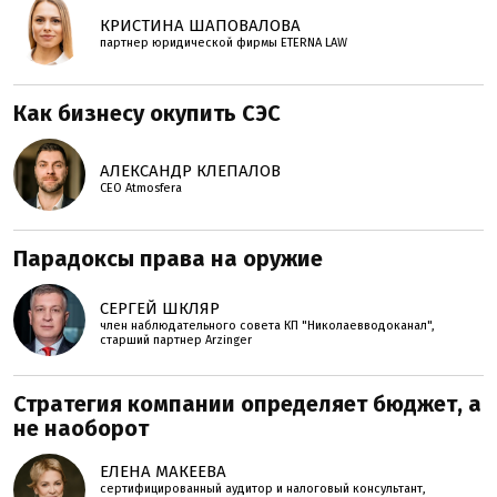
КРИСТИНА ШАПОВАЛОВА
партнер юридической фирмы ETERNA LAW
Как бизнесу окупить СЭС
АЛЕКСАНДР КЛЕПАЛОВ
СЕО Atmosfera
Парадоксы права на оружие
СЕРГЕЙ ШКЛЯР
член наблюдательного совета КП "Николаевводоканал",
старший партнер Arzinger
Стратегия компании определяет бюджет, а
не наоборот
ЕЛЕНА МАКЕЕВА
сертифицированный аудитор и налоговый консультант,