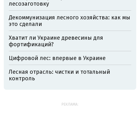
лесозаготовку
Декоммунизация лесного хозяйства: как мы
это сделали
Хватит ли Украине древесины для
фортификаций?
Цифровой лес: впервые в Украине
Лесная отрасль: чистки и тотальный
контроль
РЕКЛАМА: