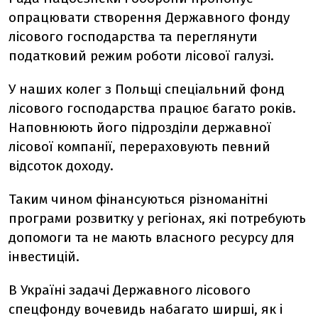
опрацювати створення Державного фонду
лісового господарства та переглянути
податковий режим роботи лісової галузі.
У наших колег з Польщі спеціальний фонд
лісового господарства працює багато років.
Наповнюють його підрозділи державної
лісової компанії, перераховують певний
відсоток доходу.
Таким чином фінансуються різноманітні
програми розвитку у регіонах, які потребують
допомоги та не мають власного ресурсу для
інвестицій.
В Україні задачі Державного лісового
спецфонду вочевидь набагато ширші, як і