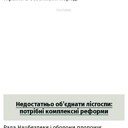
РЕКЛАМА:
Недостатньо об’єднати лісгоспи:
потрібні комплексні реформи
Рада Нацбезпеки і оборони пропонує