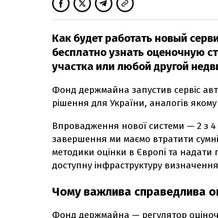
Как будет работать новый серв
бесплатно узнать оценочную ст
участка или любой другой недв
Фонд держмайна запустив сервіс авт
рішення для України, аналогів якому 
Впровадження нової системи — 2 з 4 е
завершення ми маємо втратити сумнів
методики оцінки в Європі та надати 
доступну інфраструктуру визначення в
Чому важлива справедлива о
Фонд держмайна — регулятор оціночно