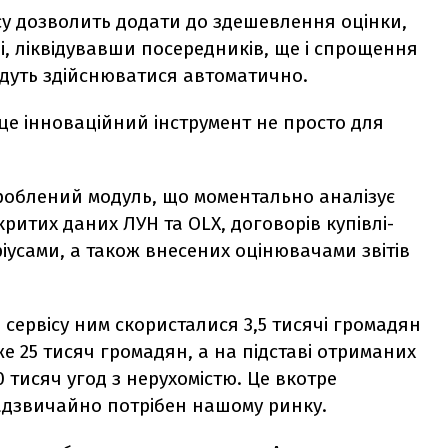
су дозволить додати до здешевлення оцінки,
, ліквідувавши посередників, ще і спрощення
будуть здійснюватися автоматично.
це інноваційний інструмент не просто для
роблений модуль, що моментально аналізує
ритих даних ЛУН та OLX, договорів купівлі-
іусами, а також внесених оцінювачами звітів
сервісу ним скористалися 3,5 тисячі громадян
вже 25 тисяч громадян, а на підставі отриманих
 тисяч угод з нерухомістю. Це вкотре
надзвичайно потрібен нашому ринку.