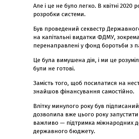
Але і це не було легко. В квітні 202
розробки системи.
Був проведений секвестр Державного
на капітальні видатки ФДМУ, зокрема
перенаправлені у фонд боротьби з 
Це була вимушена дія, і ми це розум
були не готові.
Замість того, щоб посилатися на нес
знайшов фінансування самостійно.
Влітку минулого року був підписаний
дозволила вже цього року запустити 
важливо — підтримка міжнародних до
державного бюджету.