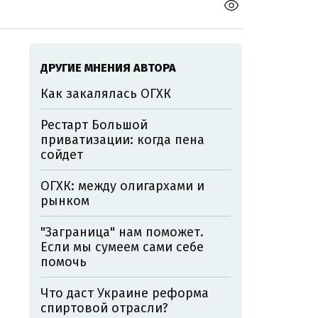
ДРУГИЕ МНЕНИЯ АВТОРА
Как закалялась ОГХК
Рестарт Большой
приватизации: когда пена
сойдет
ОГХК: между олигархами и
рынком
"Заграница" нам поможет.
Если мы сумеем сами себе
помочь
Что даст Украине реформа
спиртовой отрасли?