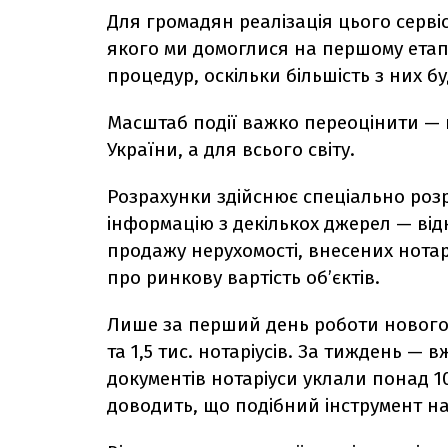
Для громадян реалізація цього серві
якого ми домоглися на першому етапі
процедур, оскільки більшість з них 
Масштаб події важко переоцінити — 
України, а для всього світу.
Розрахунки здійснює спеціально роз
інформацію з декількох джерел — відк
продажу нерухомості, внесених нотар
про ринкову вартість об’єктів.
Лише за перший день роботи нового 
та 1,5 тис. нотаріусів. За тиждень — 
документів нотаріуси уклали понад 10
доводить, що подібний інструмент 