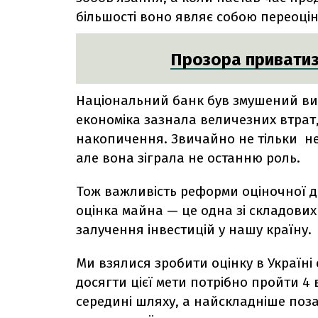
більшості воно являє собою переоці
Прозора приватиза
Національний банк був змушений вив
економіка зазнала величезних втрат,
накопичення. Звичайно не тільки не
але вона зіграла не останню роль.
Тож важливість реформи оціночної д
оцінка майна — це одна зі складови
залучення інвестицій у нашу країну.
Ми взялися зробити оцінку в Україн
досягти цієї мети потрібно пройти 4
середині шляху, а найскладніше поза