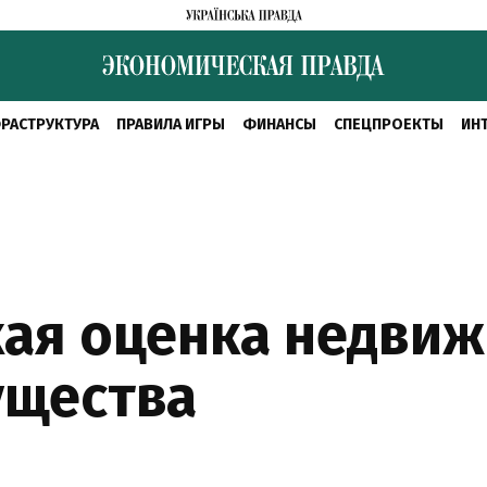
РАСТРУКТУРА
ПРАВИЛА ИГРЫ
ФИНАНСЫ
СПЕЦПРОЕКТЫ
ИН
ая оценка недвиж
ущества